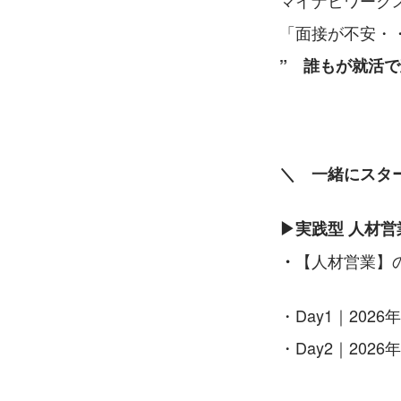
マイナビワーク
「面接が不安・
”　誰もが就活
＼　一緒にスタ
▶実践型 人材営
【人材営業】
・
・Day1｜2026年
・Day2｜2026年