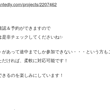
antedly.com/projects/2207462
認＆予約ができますので​​
是非チェックしてくださいね✨​​
トがあって途中までしか参加できない・・・という方も
だければ、柔軟に対応可能です！​​
できるのを楽しみにしています！