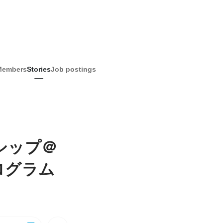
Members
Stories
Job postings
シップ＠
ログラム