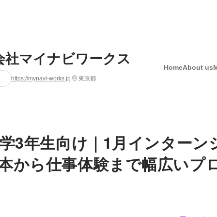
会社マイナビワークス
Home
About us
https://mynavi-works.jp
東京都
大学3年生向け｜1月インターン
本から仕事体験まで幅広いプ