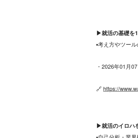
▶就活の基礎を1
▪考え方やツール
・2026年01月07
🔗 
https://www.w
▶就活のイロハを
▪自己分析・業界