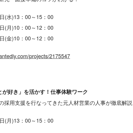
(水)13：00～15：00​​​
(月)10：00～12：00​​​
(金)10：00～12：00​​​
antedly.com/projects/2175547​
とが好き」を活かす！仕事体験ワーク​
職の採用支援を行なってきた元人材営業の人事が徹底解説！
日(月)13：00～15：00​