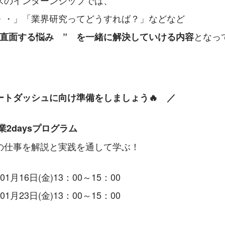
スのインターンシップでは、
・・」「業界研究ってどうすれば？」などなど
となっ
で直面する悩み　”　を一緒に解決していける内容
ートダッシュに向け準備をしましょう🔥　／
業2daysプログラム
の仕事を解説と実践を通して学ぶ！
01月16日(金)13：00～15：00
01月23日(金)13：00～15：00