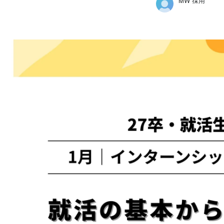
MW 採用
MW 採用
株式会社マイナビワークス /