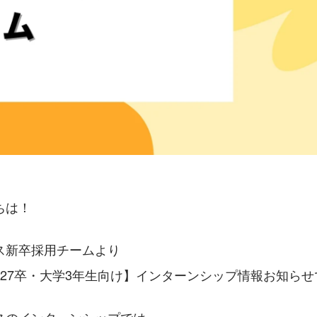
ちは！
ス新卒採用チームより
27卒・大学3年生向け】インターンシップ情報お知らせで