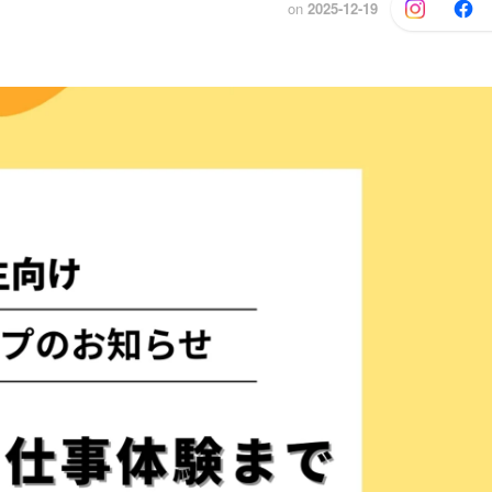
on
2025-12-19