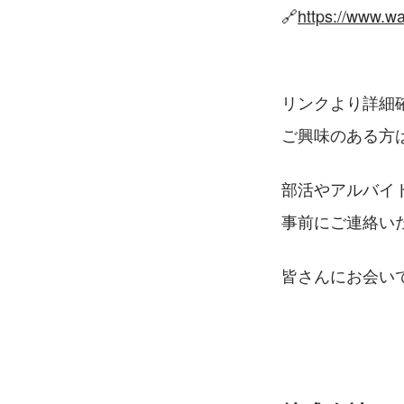
🔗
https://www.w
リンクより詳細確
ご興味のある方は
部活やアルバイ
事前にご連絡いた
皆さんにお会い