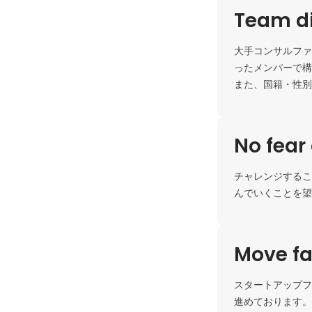
Team di
大手コンサルファ
ったメンバーで構
また、国籍・性別
No fear 
チャレンジするこ
んでいくことを望
Move fa
スタートアップフ
進めております。