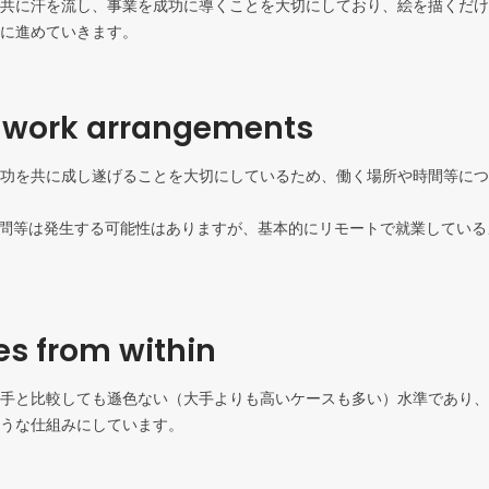
共に汗を流し、事業を成功に導くことを大切にしており、絵を描くだけ
に進めていきます。
e work arrangements
功を共に成し遂げることを大切にしているため、働く場所や時間等につ
訪問等は発生する可能性はありますが、基本的にリモートで就業してい
s from within
手と比較しても遜色ない（大手よりも高いケースも多い）水準であり、
うな仕組みにしています。