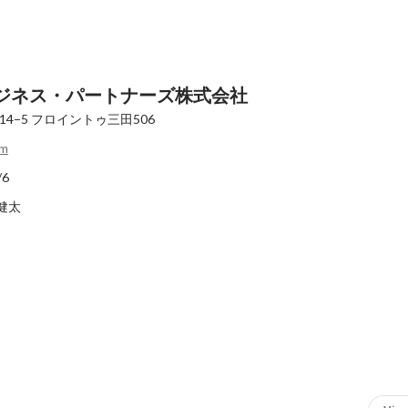
ジネス・パートナーズ株式会社
14−5
フロイントゥ三田506
om
/6
 健太