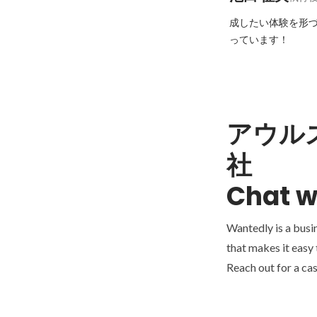
成したい体験を形
っています！
アウル
社
Chat w
Wantedly is a busi
that makes it easy
Reach out for a cas