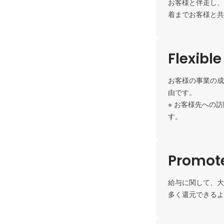
お客様と伴走し、
着までお客様と共
Flexibl
お客様の事業の成
由です。

※ お客様先への
す。
Promote
給与に関して、大
多く還元できるよ