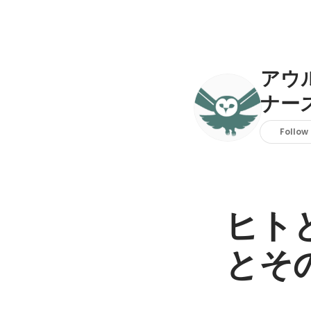
アウ
ナー
Follow
ヒト
とそ