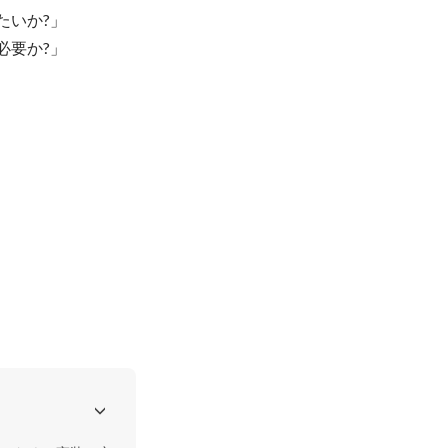
いか?」

要か?」
