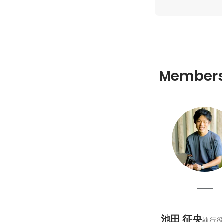
Member
池田 征央
執行役