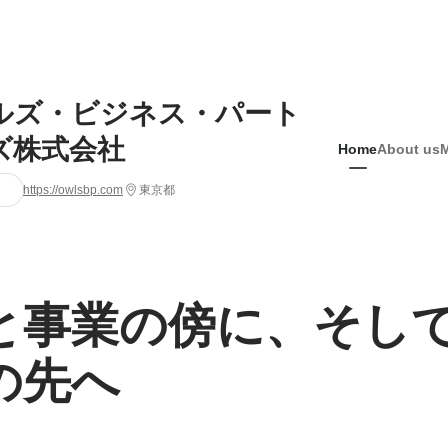
ルズ・ビジネス・パート
ズ株式会社
Home
About us
https://owlsbp.com
東京都
と事業の傍に、そし
の先へ