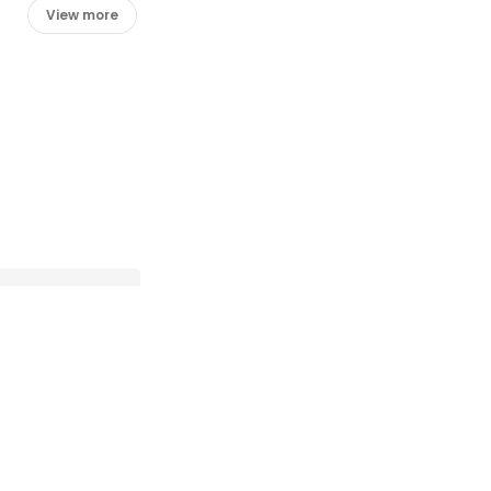
View more
： 向井 健太）