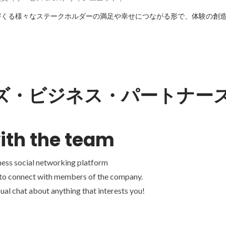
づくる様々なステークホルダーの満足や幸せにつながる形で、体験の創
ズ・ビジネス・パートナー
ith the team
ness social networking platform
 to connect with members of the company.
ual chat about anything that interests you!