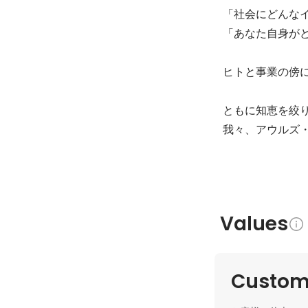
「社会にどんなイ
「あなた自身がど
ヒトと事業の傍に
ともに知恵を絞り
我々、アウルズ
Values
Custome