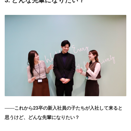
───これから23卒の新入社員の子たちが入社して来ると
思うけど、どんな先輩になりたい？