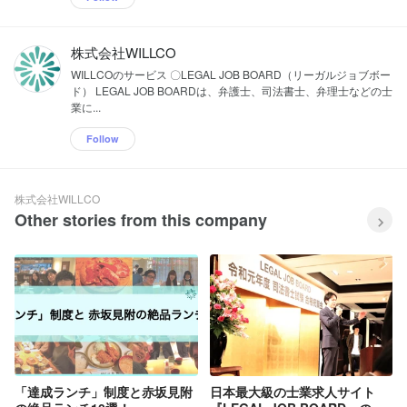
株式会社WILLCO
WILLCOのサービス 〇LEGAL JOB BOARD（リーガルジョブボー
ド） LEGAL JOB BOARDは、弁護士、司法書士、弁理士などの士
業に...
Follow
株式会社WILLCO
Other stories from this company
「達成ランチ」制度と赤坂見附
日本最大級の士業求人サイト