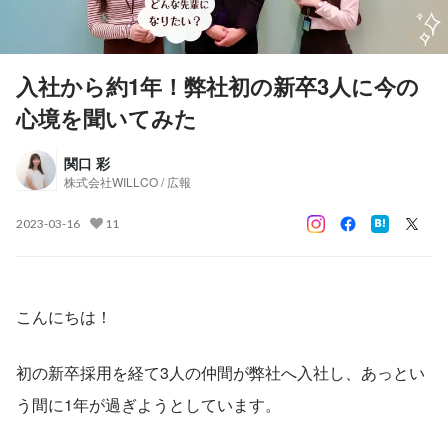
入社から約1年！弊社初の新卒3人に今の
心境を聞いてみた
関口 彩
株式会社WILLCO / 広報
2023-03-16
11
こんにちは！
初の新卒採用を経て3人の仲間が弊社へ入社し、あっとい
う間に1年が過ぎようとしています。