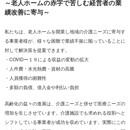
～老人ホームの赤字で苦しむ経営者の業
績改善に寄与～
私たちは、老人ホームを開業し地域の介護ニーズに寄与す
る事業者様が、様々な困難で業績不振に陥っていることに
対して解決策を提案できます。
・COVIDー１９による収益の変動の拡大
・人件費・水光熱費・資材の高騰
・人員獲得の困難性
・多額の負債、借入金や利払い負担
高齢化の益々の進展は、介護ニーズと併せて医療ニーズの
増加を生じさせています。介護施設でも求めれる役割へと
シフトしている事業者が成功を収めています。実際にこの