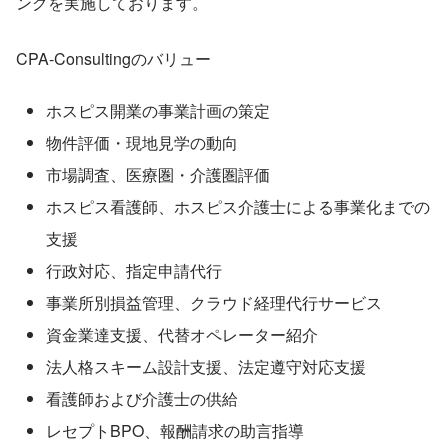
ングを実施しております。
CPA-Consultingのバリュー
ホスピス開業の事業計画の策定
物件評価・現地見学の動向
市場調査、医療圏・介護圏評価
ホスピス看護師、ホスピス介護士による事業化までの
支援
行政対応、指定申請代行
事業所別損益管理、クラウド経理代行サービス
資金業達支援、代替オペレーター紹介
法人格スキーム設計支援、法定遵守対応支援
看護師および介護士の供給
レセプトBPO、報酬請求の助言指導