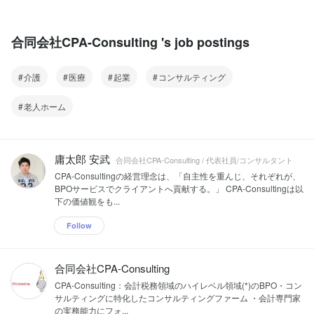
合同会社CPA-Consulting 's job postings
介護
医療
起業
コンサルティング
老人ホーム
庸太郎 安武
合同会社CPA-Consulting / 代表社員/コンサルタント
CPA-Consultingの経営理念は、「自主性を重んじ、それぞれが、
BPOサービスでクライアントへ貢献する。」 CPA-Consultingは以
下の価値観をも...
Follow
合同会社CPA-Consulting
CPA-Consulting：会計税務領域のハイレベル領域(*)のBPO・コン
サルティングに特化したコンサルティングファーム ・会計専門家
の実務能力にフォ...