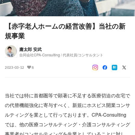
【赤字老人ホームの経営改善】当社の新
規事業
庸太郎 安武
合同会社CPA-Consulting / 代表社員/コンサルタント
2023-03-12
8
当社では特に首都圏等で顕著に不足する医療切迫の在宅で
の代替機能強化に寄与すべく、新規にホスピス開業コンサ
ルティングを業として行っております。CPA-Consulting
では、他の医療コンサルティング・介護コンサルティング
事業者がコンサルティングを生業としていることに対し