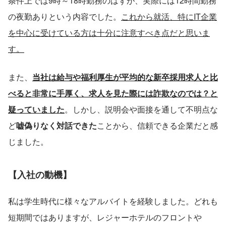
条件上では9時～18時勤務のはずが、実際には12時間勤務
の夜勤ありという内容でした。
これから就活、特にIT企業
を中心に受けている方は十分に注意すべき点だと思いま
す。
また、
当社は給与や福利厚生が平均的な新卒採用求人と比
べると非常に手厚く、求人を見た際には詐欺なのでは？と
疑っていました
。しかし、説明会や面接を通して不明点な
ど
嘘偽りなく対話できた
ことから、信頼できる企業だと感
じました。
【入社の動機】
私は学生時代に様々なアルバイトを経験しました。どれも
短期間ではありますが、レジャーホテルのフロントや