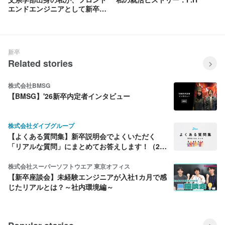
エンドエンジニアとして新卒入
社するまで：Y.K
新卒
Related stories
株式会社BMSG
【BMSG】'26新卒内定者インタビュー
株式会社ダイブグループ
【よくある質問集】新卒説明会でよくいただく
「リアルな質問」にまとめてお答えします！（26
年7月版）
株式会社スーパーソフトウエア 東京オフィス
【新卒座談会】未経験エンジニアが入社1カ月で感
じたリアルとは？～社内環境編～