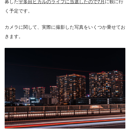
募した
宇多田ヒカルのライブに当選したので7月
に観に行
く予定です。
カメラに関して、実際に撮影した写真をいくつか乗せてお
きます。