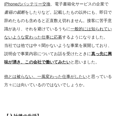
iPhoneのバッテリー交換
、電子書籍化サービスの企業で
書籍の裁断
をしたりなど。記載したもの以外にも、即日で
辞めたものも含めると正直数え切れません。接客に苦手意
識があり、それを避けているうちに
一般的には知られてい
ないような変わった仕事に応募
するようになりました。
当社では他では中々聞かないような事業を展開しており、
説明会で事業内容についてお話を受けたときに
真っ先に興
味が湧き、この会社で働いてみたい
と思いました。
他とは被らない、一風変わった仕事がしたい
と思っている
方々には向いているのではないでしょうか。
【入社後の生活】