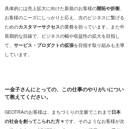
具体的には売上拡大に向けた新規のお客様の
開拓や折衝
、
お客様のニーズにしっかりと応え、次のビジネスに繋げる
ための
カスタマーサクセス
の業務を担っています。また中
長期的な目線で、ビジネスの幅や収益性の拡大を目指し
て、
サービス・プロダクトの拡張
を目指す取り組みも主導
しています。
ー金子さんにとっての、この仕事のやりがいについ
て教えてください。
GEOTRAのお客様は、まちづくりの文脈でこれまで
日本
の社会を創ってこられた方々
です。そのようなお客様が次