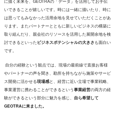
に描く未来を、GEOTRAの「データ」を活用してお手伝
いできることが嬉しいです。時には一緒に描いたり、時に
は思ってもみなかった活用余地を見せていただくことがあ
ります。またパートナーとともに新しいビジネスの構築に
取り組んだり、親会社のリソースを活用した展開余地を検
討できるといった
ビジネスポテンシャルの大きさ
も面白い
です。
 自分の経験という観点では、現場の最前線で直接お客様
やパートナーの声を聞き、勘所を持ちながら施策やサービ
ス開発に活かせる
現場感
と、経営に近い立場で事業戦略、
事業運営に携わることができるという
事業経営
の両方の経
験ができるという部分に魅力を感じ、
自ら希望して
GEOTRAに来ました。