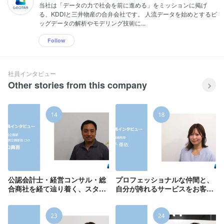
当社は「データの力で社会を前に進める」をミッションに掲げ
る、KDDIと三井物産の合弁会社です。 人流データを始めとするビ
ッグデータの解析やモデリング技術に...
Follow
社員インタビュー
Other stories from this company
公認会計士・経営コンサル・総
プロフェッショナルな仲間と、
合商社を経て辿り着く、スター
自分が誇れるサービスをお客様
トアップでの新たな挑戦【社員
に届ける【社員インタビュー
インタビュー#14】
#18】