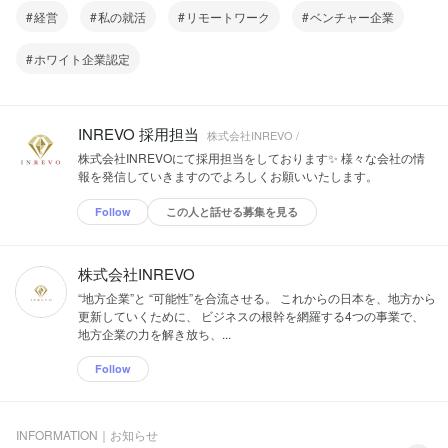
経営
私の就活
リモートワーク
ベンチャー企業
ホワイト企業認定
INREVO 採用担当
株式会社INREVO /
株式会社INREVOにて採用担当をしております✨ 様々な会社の情
報を発信していきますのでよろしくお願いいたします。
Follow
この人と話せる募集を見る
株式会社INREVO
“地方企業”と “可能性”を合流させる。 これからの日本を、地方から
更新していくために、 ビジネスの根幹を網羅する4つの事業で、
地方企業の力を解き放ち、...
Follow
INFORMATION｜お知らせ