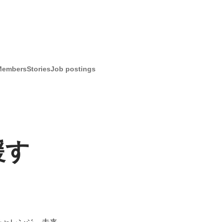
Members
Stories
Job postings
援す
チャレンジ、未来