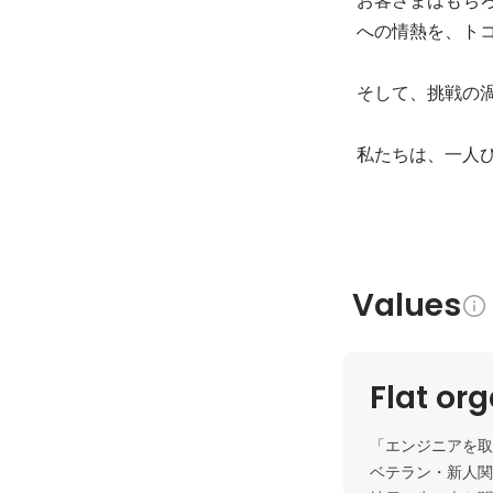
への情熱を、トコ
そして、挑戦の渦
私たちは、一人
Values
Flat or
「エンジニアを取
ベテラン・新人関