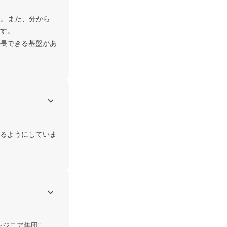
す。また、分から
す。

長できる基盤があ
るようにしていま
ニア集団”
