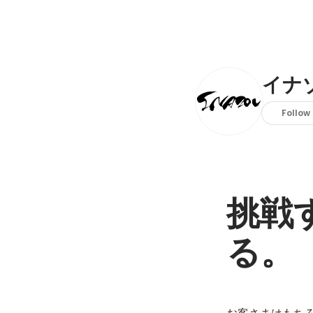
イナ
Follow
挑戦
る。
お客さまはもち