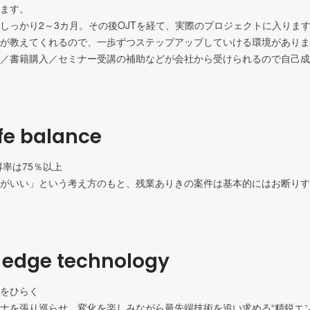
ます。

しっかり2～3カ月。その後OJTを経て、実際のプロジェクトに入りま
が教えてくれるので、一歩ずつステップアップしていける環境がありま
／書籍購入／セミナー受講の補助などが会社から受けられるので自己成
fe balance
得率は75％以上

がいい」という考え方のもと、残業ありきの案件は基本的にはお断りす
 edge technology
をひらく

ナを張り巡らせ、変化を楽しみながら最先端技術を追い求める“精鋭エンジ