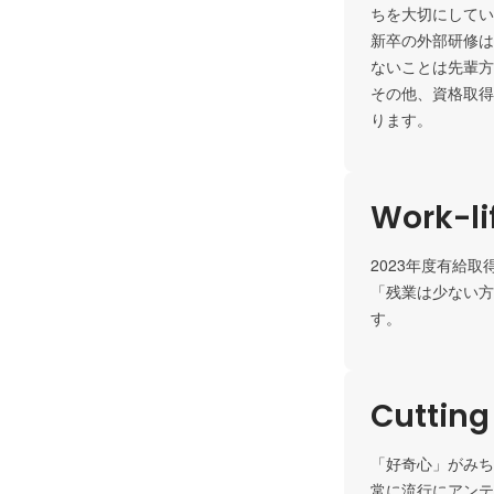
ちを大切にしてい
新卒の外部研修は
ないことは先輩方
その他、資格取得
ります。
Work-li
2023年度有給取
「残業は少ない方
す。
Cutting
「好奇心」がみち
常に流行にアンテ