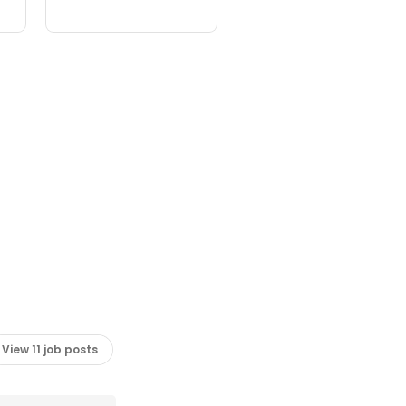
View 11 job posts