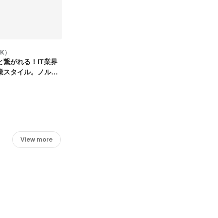
OK）
と繋がれる！IT業界
業スタイル。ノルマ
View more