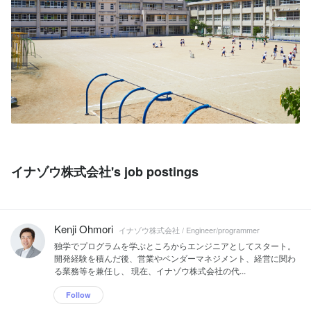
イナゾウ株式会社's job postings
Kenji Ohmori
イナゾウ株式会社 / Engineer/programmer
独学でプログラムを学ぶところからエンジニアとしてスタート。
開発経験を積んだ後、営業やベンダーマネジメント、経営に関わ
る業務等を兼任し、 現在、イナゾウ株式会社の代...
Follow