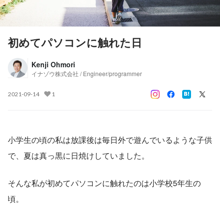
初めてパソコンに触れた日
Kenji Ohmori
イナゾウ株式会社 / Engineer/programmer
2021-09-14
1
小学生の頃の私は放課後は毎日外で遊んでいるような子供
で、夏は真っ黒に日焼けしていました。
そんな私が初めてパソコンに触れたのは小学校5年生の
頃。