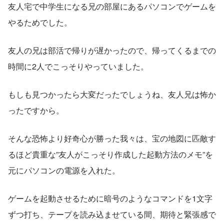
友人宅で中学生になる兄の部屋にあるパソコンでゲームを
やるためでした。
友人の兄は部活で帰りが遅かったので、帰ってくるまでの
時間に2人でこっそりやっていました。
もしも見つかったら大変だったでしょうね、友人兄は怖か
ったですから。
そんな恐怖より好奇心が勝った我々は、宝の地図に匹敵す
るほど貴重な”友人がこっそり作成した起動方法のメモ”を
元にパソコンの電源を入れた。
ゲームを起動させるために暗号のようなコマンドを1文字
ずつ打ち、テープを読み込ませている間、期待と緊張感で