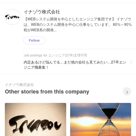
イナゾウ株式会社
【WEBシステム開発を中心としたエンジニア集団です】 イナゾウ
は、WEBのシステム開発を中心に仕事をしています。 80%～90%
程がWEB系の開発...
Follow
Job postings for エンジニア|27卒|文理不問
内定あるけど悩んでる…まだ他の会社も見てみたい…27卒エン
ジニア職募集！
イナゾウ株式会社
Other stories from this company