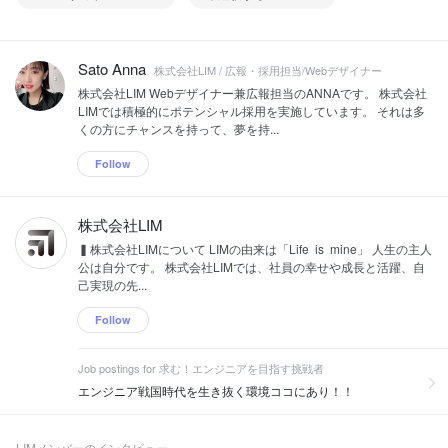
Sato Anna
株式会社LIM / 広報・採用担当/Webデザイナー
株式会社LIM Webデザイナー兼広報担当のANNAです。 株式会社
LIMでは積極的にポテンシャル採用を実施しています。 それは多
くの方にチャンスを持って、夢を持...
Follow
株式会社LIM
▍株式会社LIMについて LIMの由来は「Life is mine」 人生の主人
公は自分です。 株式会社LIMでは、社員の幸せや成長と活躍、自
己実現の先...
Follow
Job postings for 求む！エンジニアを目指す挑戦者
エンジニア戦国時代を生き抜く環境ココにあり！！
LIMメンバーのインタビュー