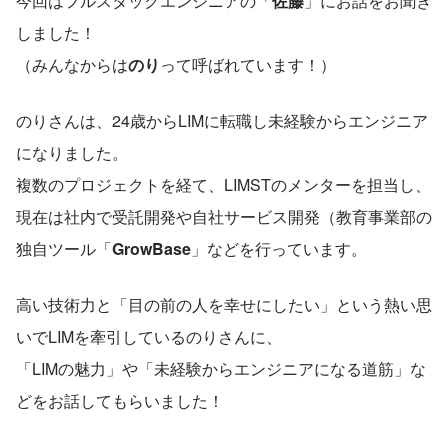
今回はフルスタックエンジニアの「
佐藤
」にお話をお聞き
しました！
（みんなからは
のり
って呼ばれています！）
のりさんは、24歳からLIMに転職し未経験からエンジニア
になりました。
複数のプロジェクトを経て、LIMSTのメンターを担当し、
現在は社内で受託開発や自社サービス開発（教育事業部の
独自ツール「
GrowBase
」などを行っています。
高い技術力と「目の前の人を幸せにしたい」という熱い思
いでLIMを牽引しているのりさんに、
「LIMの魅力」や「未経験からエンジニアになる道筋」な
どをお話してもらいました！