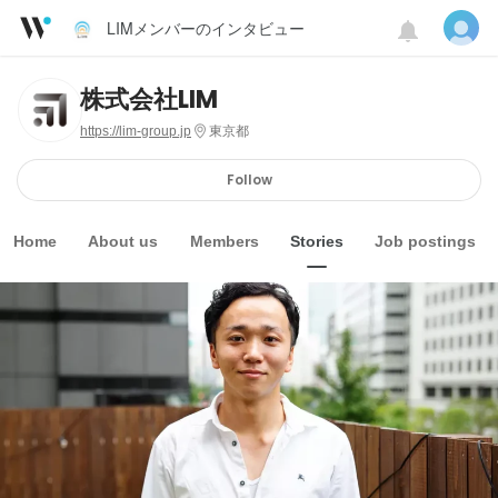
LIMメンバーのインタビュー
株式会社LIM
https://lim-group.jp
東京都
Follow
Home
About us
Members
Stories
Job postings