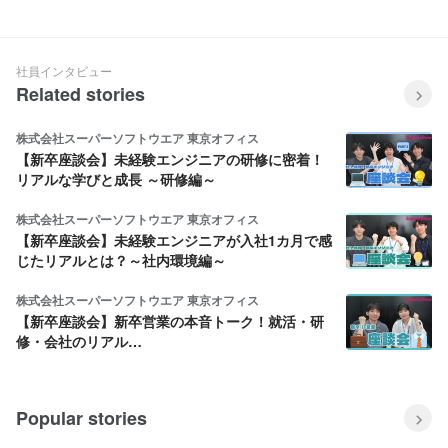
LIMでキャリアを切り拓くT.Kさ
ア、R.Mの挑戦
んの挑戦
社員インタビュー
Related stories
株式会社スーパーソフトウエア 東京オフィス
【新卒座談会】未経験エンジニアの研修に密着！
リアルな学びと成長 ～研修編～
株式会社スーパーソフトウエア 東京オフィス
【新卒座談会】未経験エンジニアが入社1カ月で感
じたリアルとは？～社内環境編～
株式会社スーパーソフトウエア 東京オフィス
【新卒座談会】新卒営業の本音トーク！就活・研
修・会社のリアル…
Popular stories