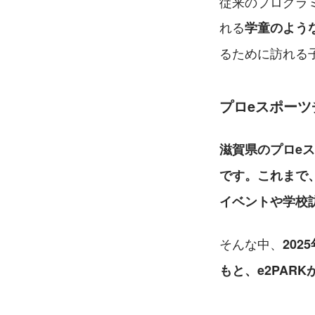
従来のプログラ
れる
学童のよう
るために訪れる
プロeスポーツ
滋賀県のプロeス
です。これまで、
イベントや学校
そんな中、
20
もと、e2PAR