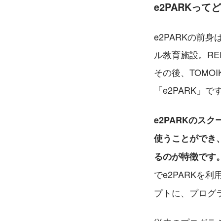
e2PARKっ
e2PARKの前
ル教育施設。RED
その後、TOMO
「e2PARK」で
e2PARKのス
使うことができ
るのが特徴です
でe2PARKを
プトに、プログ