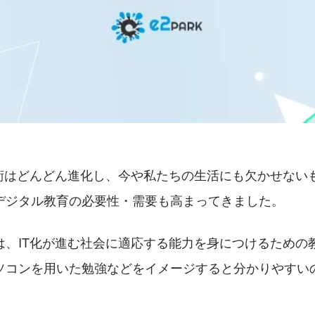
技術はどんどん進化し、今や私たちの生活にも欠かせない
デジタル教育の必要性・需要も高まってきました。
は、IT化が進む社会に適応する能力を身につけるための
ソコンを用いた勉強などをイメージすると分かりやすい