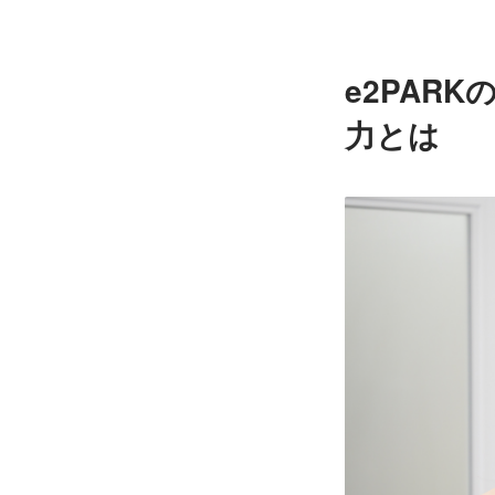
e2PAR
力とは