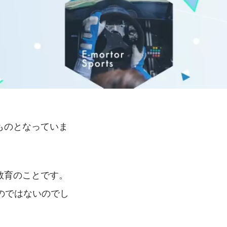
ものとなっていま
教育のことです。
のではないのでし