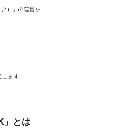
パーク）」の運営を
えします！
K」とは