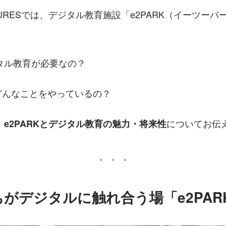
ENTURESでは、デジタル教育施設「e2PARK（イーツー
タル教育が必要なの？
はどんなことをやっているの？
、
についてお伝
e2PARKとデジタル教育の魅力・将来性
がデジタルに触れ合う場「e2PAR