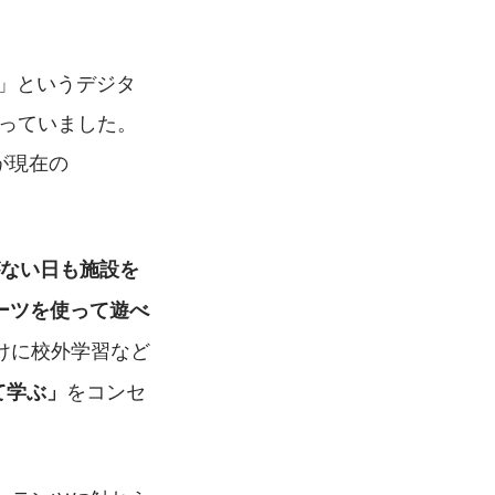
EE」というデジタ
携わっていました。
のが現在の
がない日も施設を
ーツを使って遊べ
けに校外学習など
をコンセ
て学ぶ」