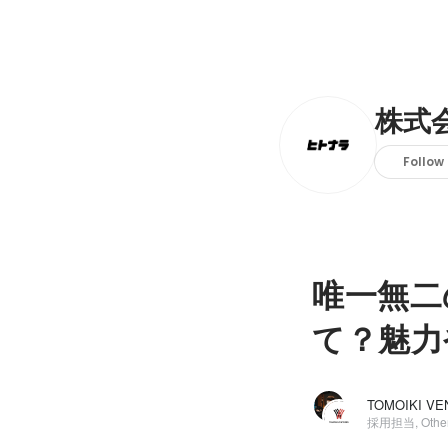
株式
Follow
唯一無二
て？魅力
採用担当, Othe