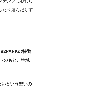
ンテンツに触れら
したり遊んだりす
e2PARKの特徴
プトのもと、地域
たいという想いの