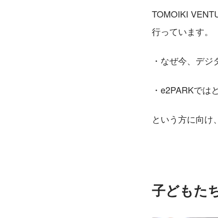
TOMOIKI V
行っています。
・なぜ今、デジ
・e2PARKで
という方に向け
子どもたち