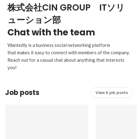
株式会社CIN GROUP ITソリ
ューション部
Chat with the team
Wantedly is a business social networking platform
that makes it easy to connect with members of the company.
Reach out for a casual chat about anything that interests
you!
Job posts
View 6 job posts