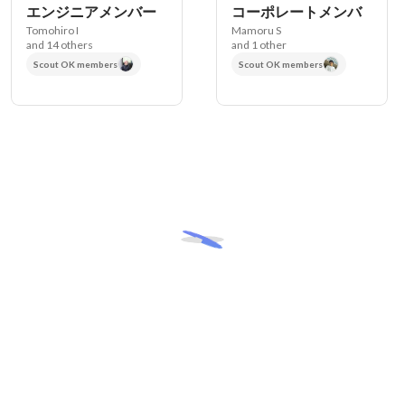
エンジニアメンバー
コーポレートメンバ
Tomohiro I
Mamoru S
and 14 others
and 1 other
Scout OK members
Scout OK members