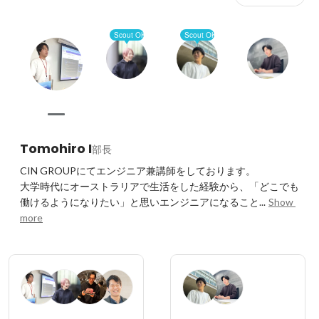
Scout OK
Scout OK
Tomohiro I
部長
CIN GROUPにてエンジニア兼講師をしております。

大学時代にオーストラリアで生活をした経験から、「どこでも
働けるようになりたい」と思いエンジニアになること...
Show 
more