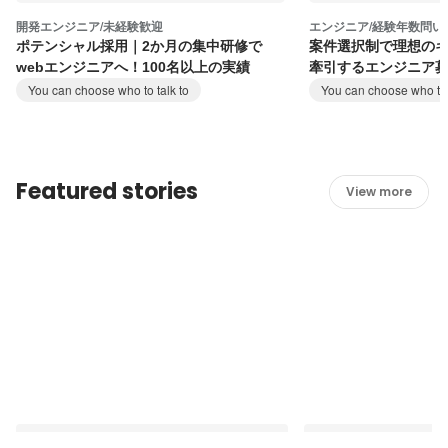
開発エンジニア/未経験歓迎
エンジニア/経験年数問い
ポテンシャル採用｜2か月の集中研修で
案件選択制で理想の
webエンジニアへ！100名以上の実績
牽引するエンジニア
You can choose who to talk to
You can choose who to 
Featured stories
View more