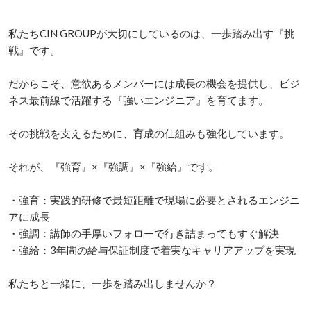
私たちCIN GROUPが大切にしているのは、一歩踏み出す『挑
戦』です。

だからこそ、意欲あるメンバーには成長の機会を提供し、ビジ
ネス最前線で活躍する『強いエンジニア』を育てます。

その挑戦を支えるために、育成の仕組みも強化しています。

それが、『強育』×『強調』×『強給』です。

・強育：実践的研修で最短距離で現場に必要とされるエンジニ
アに成長

・強調：講師の手厚いフォローで行き詰まってもすぐ解決

・強給：3年間の給与保証制度で着実なキャリアアップを実現

私たちと一緒に、一歩を踏み出しませんか？