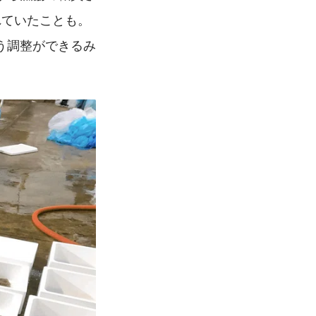
れていたことも。
う調整ができるみ