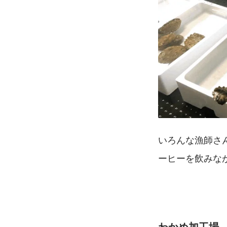
いろんな漁師さ
ーヒーを飲みな
わかめ加工場