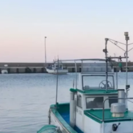
Hitoshi Ago
知夫村役場 / 建設課