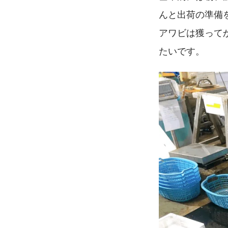
んと出荷の準備
アワビは獲って
たいです。