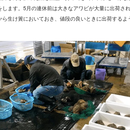
をします。5月の連休前は大きなアワビが大量に出荷さ
から生け簀においておき、値段の良いときに出荷するよ