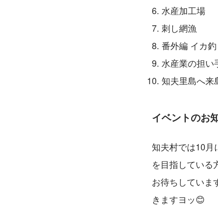
水産加工場
刺し網漁
番外編 イカ釣
水産業の担い
知夫里島へ来
イベントのお
知夫村では10
を目指している
お待ちしています
きますヨッ😊