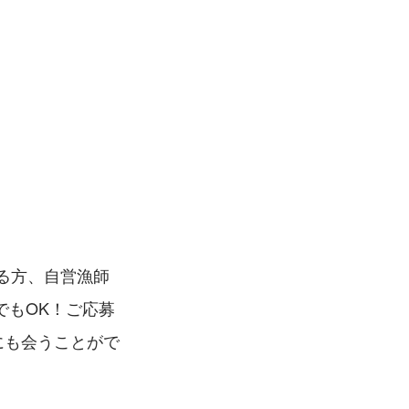
る方、自営漁師
でもOK！ご応募
にも会うことがで