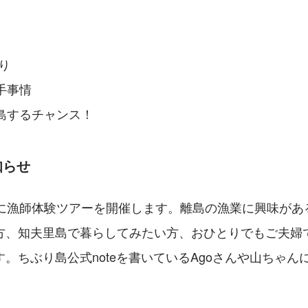
り
手事情
島するチャンス！
知らせ
月に漁師体験ツアーを開催します。離島の漁業に興味があ
方、知夫里島で暮らしてみたい方、おひとりでもご夫婦
。ちぶり島公式noteを書いているAgoさんや山ちゃん