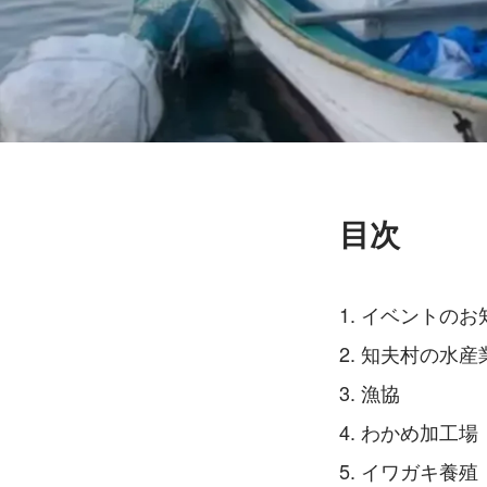
目次
イベントのお
知夫村の水産
漁協
わかめ加工場
イワガキ養殖