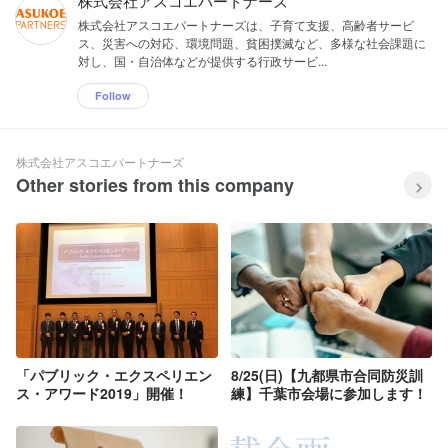
株式会社アスコエパートナーズ
株式会社アスコエパートナーズは、子育て支援、高齢者サービ
ス、災害への対応、環境問題、貧困撲滅など、多様な社会課題に
対し、国・自治体などが提供する行政サービ...
Follow
株式会社アスコエパートナーズ
Other stories from this company
「パブリック・エクスペリエン
8/25(日)【九都県市合同防災訓
ス・アワード2019」開催！
練】千葉市会場に参加します！