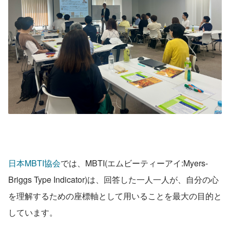
日本MBTI協会
では、MBTI(エムビーティーアイ:Myers-
Briggs Type Indicator)は、回答した一人一人が、自分の心
を理解するための座標軸として用いることを最大の目的と
しています。