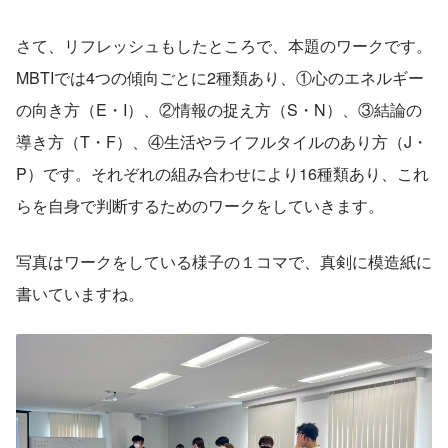
さて、リフレッシュもしたところで、本題のワークです。
MBTIでは4つの傾向ごとに2種類あり、①心のエネルギー
の向き方（E・I）、②情報の捉え方（S・N）、③結論の
導き方（T・F）、④生活やライフルタイルのあり方（J・
P）です。それぞれの組み合わせにより16種類あり、これ
らを自身で判断するためのワークをしていきます。
写真はワークをしている様子の１コマで、真剣に模造紙に
書いていますね。