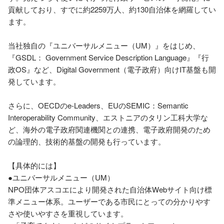
貢献しており、すでに約2259万人、約130自治体を網羅してい
ます。

当社独自の『ユニバーサルメニュー（UM）』をはじめ、
『GSDL： Government Service Description Language』『行
政OS』など、Digital Government（電子政府）向けIT基盤も開
発しています。

さらに、OECDのe-Leaders、EUのSEMIC：Semantic 
Interoperability Community、エストニアのタリン工科大学な
ど、海外の電子政府関連機関との連携、電子政府開発のため
の論理的、技術的基盤の開発も行っています。

【具体的には】

●ユニバーサルメニュー（UM）

NPO団体アスコエにより開発された自治体Webサイト向け標
準メニュー体系。ユーザーである市民にとっての分かりやす
さや使いやすさを重視しています。
