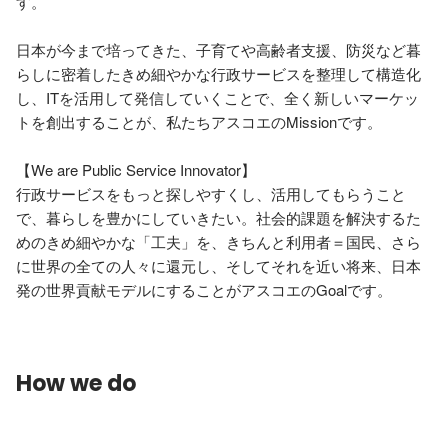
す。

日本が今まで培ってきた、子育てや高齢者支援、防災など暮
らしに密着したきめ細やかな行政サービスを整理して構造化
し、ITを活用して発信していくことで、全く新しいマーケッ
トを創出することが、私たちアスコエのMissionです。

【We are Public Service Innovator】

行政サービスをもっと探しやすくし、活用してもらうこと
で、暮らしを豊かにしていきたい。社会的課題を解決するた
めのきめ細やかな「工夫」を、きちんと利用者＝国民、さら
に世界の全ての人々に還元し、そしてそれを近い将来、日本
発の世界貢献モデルにすることがアスコエのGoalです。
How we do