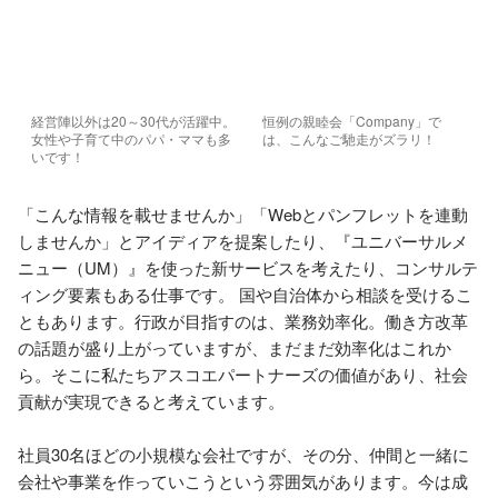
経営陣以外は20～30代が活躍中。
恒例の親睦会「Company」で
女性や子育て中のパパ・ママも多
は、こんなご馳走がズラリ！
いです！
「こんな情報を載せませんか」「Webとパンフレットを連動
しませんか」とアイディアを提案したり、『ユニバーサルメ
ニュー（UM）』を使った新サービスを考えたり、コンサルテ
ィング要素もある仕事です。 国や自治体から相談を受けるこ
ともあります。行政が目指すのは、業務効率化。働き方改革
の話題が盛り上がっていますが、まだまだ効率化はこれか
ら。そこに私たちアスコエパートナーズの価値があり、社会
貢献が実現できると考えています。

社員30名ほどの小規模な会社ですが、その分、仲間と一緒に
会社や事業を作っていこうという雰囲気があります。今は成