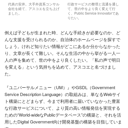
代表の安井。大手外資系コンサル
行政サービスの整理と流通を通し
会社を経て、アスコエを立ち上げ
て、世の中をより良く変えて行
ました。
く、Public Service Innovatorであ
りたい。
例えば子どもが生まれた時、どんな手続きが必要なのか、ど
んな支援を受けられるのか、自治体のホームページを探すで
しょう。けれど知りたい情報がどこにあるか分からなかった
り、文章が長くて難しい。そんな生活の中から挙がる一人一
人の声を集めて、世の中をより良くしたい。「私の声で明日
を変える」という気持ちを込めて、アスコエと名づけまし
た。

『ユニバーサルメニュー（UM）』やGSDL（Government 
Service Description Language）の取組みは、単なるWebサイ
ト構築にとどまらず、今まで利用者に届いていなかった豊富
な行政サービスについて、より質の高い情報発信を実現する
ための“World-wideなPublicデータベース”の構築と、それを活
用したDigital Government向け開発基盤の構築を目指していま