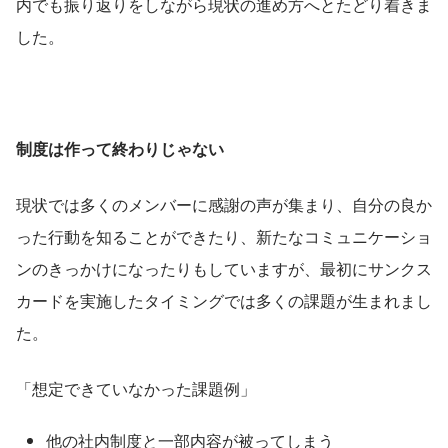
内でも振り返りをしながら現状の進め方へとたどり着きま
した。
制度は作って終わりじゃない
現状では多くのメンバーに感謝の声が集まり、自分の良か
った行動を知ることができたり、新たなコミュニケーショ
ンのきっかけになったりもしていますが、最初にサンクス
カードを実施したタイミングでは多くの課題が生まれまし
た。
「想定できていなかった課題例」
他の社内制度と一部内容が被ってしまう