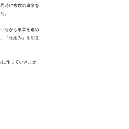
、同時に複数の事業を
た。

合いながら事業を進め
度」「仕組み」を用意
共に作っていきませ