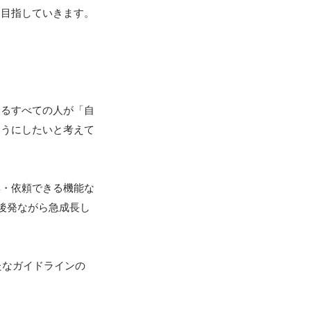
目指していきます。

わるすべての人が「自
ようにしたいと考えて
集・依頼できる機能な
後発ながら急成長し
たなガイドラインの

