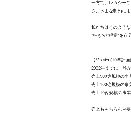
一方で、レガシーな
さまざまな制約によ
私たちはそのような
"好き"や"得意"を
【Mission(10年計画)
2032年までに、
売上500億規模の事業
売上100億規模の事業
売上10億規模の事業
売上ももちろん重要