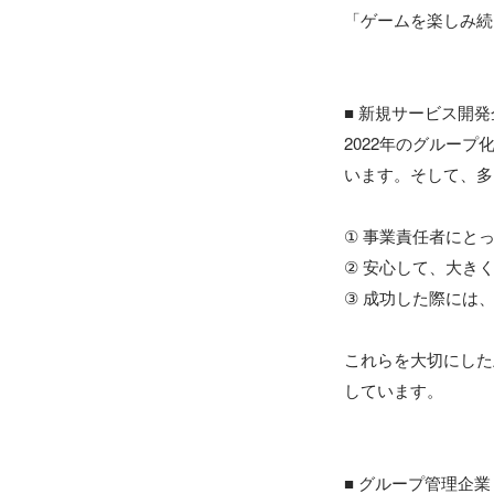
「ゲームを楽しみ続
■ 新規サービス開発
2022年のグルー
います。そして、多
① 事業責任者にとっ
② 安心して、大き
③ 成功した際には
これらを大切にした
しています。

■ グループ管理企業
