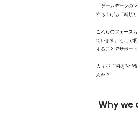
「ゲームデータのマ
立ち上げる「新規サ
これらのフェーズも
ています。そこで私
することでサポート
人々が『"好き"や
んか？
Why we 