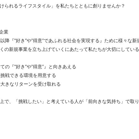
けられるライフスタイル」を私たちとともに創りませんか？

企業

プ化以降『"好き"や”得意”であふれる社会を実現する』ために様々な
くの新規事業を立ち上げていくにあたって私たちが大切にしている
ての『"好き"や”得意”』と向きあえる

く挑戦できる環境を用意する

、大きなリターンを受け取れる

上で、「挑戦したい」と考えている人が「前向きな気持ち」で取