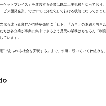
ーケットプレイス」を運営する企業は既に上場規模となっており
ービス開発企業」ではすでに分社化して行ける状態になってきまし
文化も違う企業群が同時多発的に「ヒト」「カネ」の課題と向き
たちは各企業が事業に集中できるよう足元の業務はもちろん「制
しています。

”得意”であふれる社会を実現する』まで、永遠に続いていく仕組みを
do