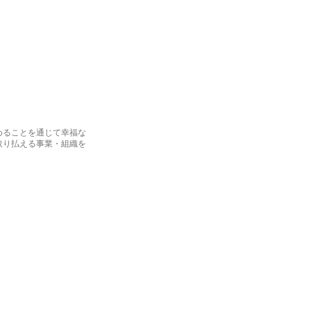
めることを通じて幸福な
取り払える事業・組織を