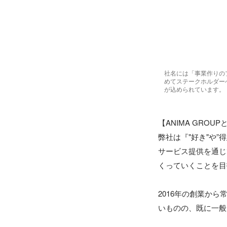
社名には「事業作りの
めてステークホルダー
が込められています。
【ANIMA GROUP
弊社は『"好き"や”
サービス提供を通じ
くっていくことを目
2016年の創業か
いものの、既に一般