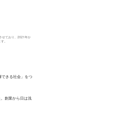
させており、2021年か
ます。
揮できる社会」をつ
た。創業から日は浅

