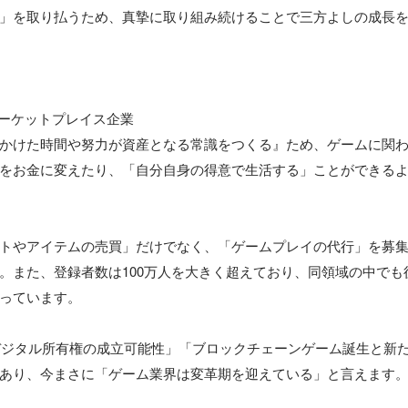
」を取り払うため、真摯に取り組み続けることで三方よしの成長を
ーケットプレイス企業

かけた時間や努力が資産となる常識をつくる』ため、ゲームに関
をお金に変えたり、「自分自身の得意で生活する」ことができる
トやアイテムの売買」だけでなく、「ゲームプレイの代行」を募
。また、登録者数は100万人を大きく超えており、同領域の中でも
っています。

「デジタル所有権の成立可能性」「ブロックチェーンゲーム誕生と新
あり、今まさに「ゲーム業界は変革期を迎えている」と言えます。