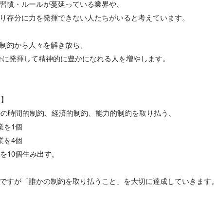
習慣・ルールが蔓延っている業界や、 

り存分に力を発揮できない人たちがいると考えています。

制約から人々を解き放ち、 

存分に発揮して精神的に豊かになれる人を増やします。

】

誰かの時間的制約、経済的制約、能力的制約を取り払う、

を1個

を4個

を10個生み出す。

ですが「誰かの制約を取り払うこと」を大切に達成していきます。