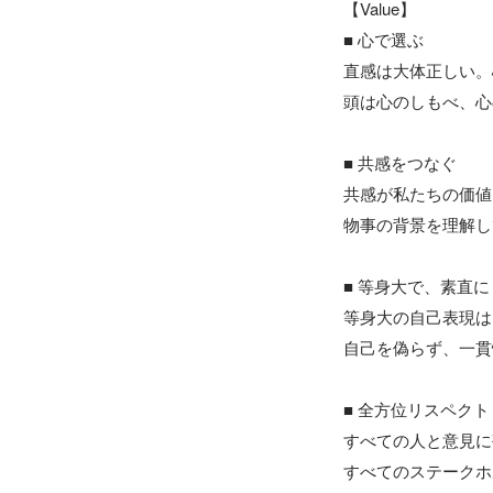
【Value】

■ 心で選ぶ

直感は大体正しい。
頭は心のしもべ、心
■ 共感をつなぐ

共感が私たちの価値
物事の背景を理解し
■ 等身大で、素直に

等身大の自己表現は
自己を偽らず、一貫
■ 全方位リスペクト

すべての人と意見に
すべてのステークホ