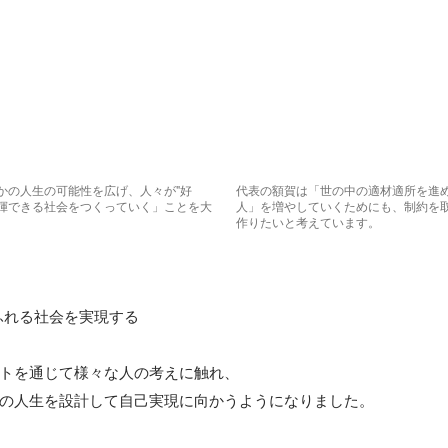
かの人生の可能性を広げ、人々が"好
代表の額賀は「世の中の適材適所を進
発揮できる社会をつくっていく」ことを大
人」を増やしていくためにも、制約を
作りたいと考えています。
あふれる社会を実現する

トを通じて様々な人の考えに触れ、 

の人生を設計して自己実現に向かうようになりました。
