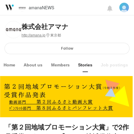
amanaNEWS
株式会社アマナ
http://amana.jp
東京都
Follow
Home
About us
Members
Stories
Job postings
「第２回地域プロモーション大賞」で2作