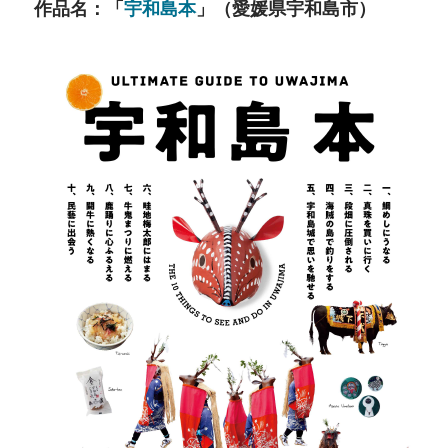
　作品名：「
宇和島本
」（愛媛県宇和島市）