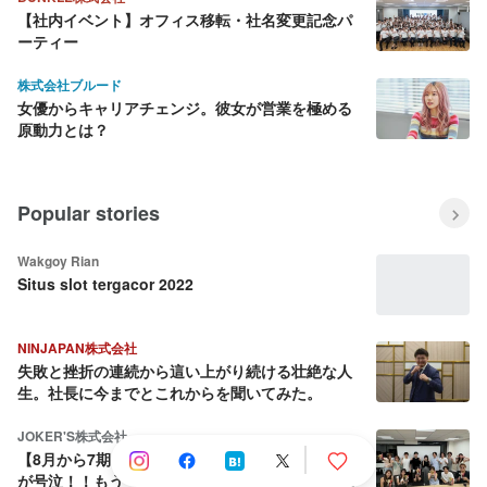
【社内イベント】オフィス移転・社名変更記念パ
ーティー
株式会社ブルード
女優からキャリアチェンジ。彼女が営業を極める
原動力とは？
Popular stories
Wakgoy Rian
Situs slot tergacor 2022
NINJAPAN株式会社
失敗と挫折の連続から這い上がり続ける壮絶な人
生。社長に今までとこれからを聞いてみた。
JOKER'S株式会社
【8月から7期目へ】会社を売却しようとした社長
が号泣！！もう一度、仲間と業界No.1を取ると決