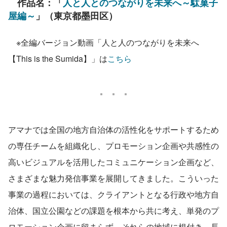
　作品名：「
人と人とのつながりを未来へ～駄菓子
屋編～
」（東京都墨田区）
　※全編バージョン動画「人と人のつながりを未来へ
【This is the Sumida】」は
こちら
アマナでは全国の地方自治体の活性化をサポートするため
の専任チームを組織化し、プロモーション企画や共感性の
高いビジュアルを活用したコミュニケーション企画など、
さまざまな魅力発信事業を展開してきました。こういった
事業の過程においては、クライアントとなる行政や地方自
治体、国立公園などの課題を根本から共に考え、単発のプ
ロモーション企画に留まらず、それらの地域に根付き、長