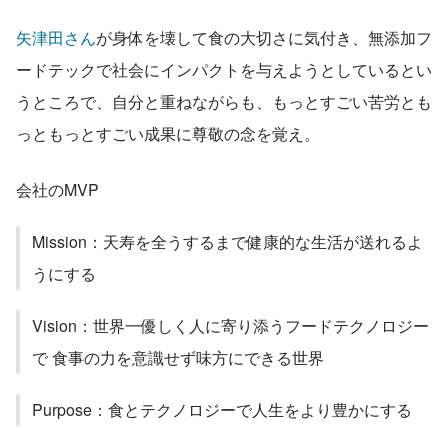
矢津田さん
が身体を壊して食の大切さに気付き、無添加フ
ードテックで社会にインパクトを与えようとしているとい
うところで、自分と重ねながらも、もっとすごい苦労とも
っともっとすごい成果に尊敬の念を覚え。
会社のMVP
Mission：天寿を全うするまで健康的な生活が送れるよ
うにする
Vision：世界一優しく人に寄り添うフードテクノロジー
で 食事の力を意識せず味方にできる世界
Purpose：食とテクノロジーで人生をより豊かにする