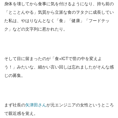
身体を壊してから食事に気を付けるようになり、持ち前の
「とことんやる」気質から立派な食のヲタクに成長してい
た私は、やはりなんとなく「食」「健康」「フードテッ
ク」などの文字列に惹かれたり。
そして目に留まったのが「食×ICTで世の中を変えよ
う！」みたいな、細かい言い回しは忘れましたがそんな感
じの募集。
まず社長の
矢津田さん
が元エンジニアの女性というところ
で親近感を覚え。