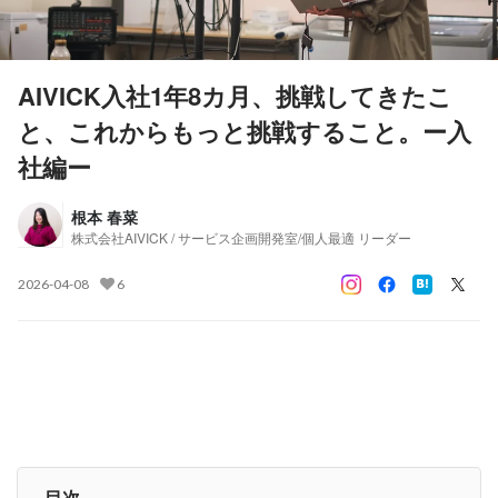
AIVICK入社1年8カ月、挑戦してきたこ
と、これからもっと挑戦すること。ー入
社編ー
根本 春菜
株式会社AIVICK / サービス企画開発室/個人最適 リーダー
2026-04-08
6