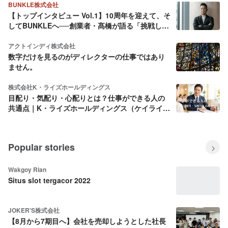
BUNKLE株式会社
【トップインタビュー Vol.1】10周年を迎えて、そ
してBUNKLEへ──創業者・髙橋が語る「挑戦し続
ける理由」
アクトインディ株式会社
数字だけを見るのがディレクターの仕事ではあり
ません。
株式会社K・ライズホールディングス
目配り・気配り・心配りとは？仕事ができる人の
共通点｜K・ライズホールディングス（ケイライ
ズ)
Popular stories
Wakgoy Rian
Situs slot tergacor 2022
JOKER'S株式会社
【8月から7期目へ】会社を売却しようとした社長