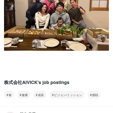
株式会社AIVICK's job postings
食
健康
成長
ビジョン/ミッション
挑戦