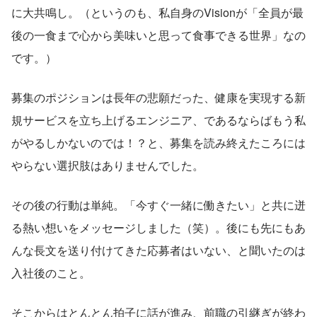
に大共鳴し。（というのも、私自身のVisionが「全員が最
後の一食まで心から美味いと思って食事できる世界」なの
です。）
募集のポジションは長年の悲願だった、健康を実現する新
規サービスを立ち上げるエンジニア、であるならばもう私
がやるしかないのでは！？と、募集を読み終えたころには
やらない選択肢はありませんでした。
その後の行動は単純。「今すぐ一緒に働きたい」と共に迸
る熱い想いをメッセージしました（笑）。後にも先にもあ
んな長文を送り付けてきた応募者はいない、と聞いたのは
入社後のこと。　
そこからはとんとん拍子に話が進み、前職の引継ぎが終わ