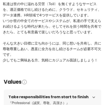
私達は世の中に溢れる労苦〈Toil〉を無くすようなサービス
を、適正価格で出し続けるために、クラウド、セキュリティ、
データ連携、HR領域で4つサービスを提供しています。

いつか世の中全てのサービスやシステムが、私達の手で支えら
れ続けるような時代が来たら、そしてそれを担う時間を共有で
きたら、とても有意義で楽しいだろうなと思っています。

そんな大きい目標に立ち向かうには、同じ想いを共有し、共に
尊敬尊重しあい、愚直に全力を出し続けるチームが必要不可欠
です。

少しでもご興味ある方、気軽にカジュアル面談しましょう！
Values
Take responsibilities from start to finish
『Professional（誠実、尊敬、高潔さ）』
