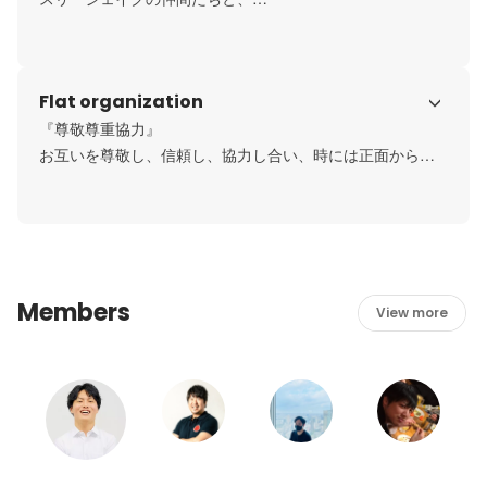
とことん世の中に大きなインパクトを残していこう。
Flat organization
『尊敬尊重協力』

お互いを尊敬し、信頼し、協力し合い、時には正面からぶ
つかる素敵なチームを作ろう。
Members
View more