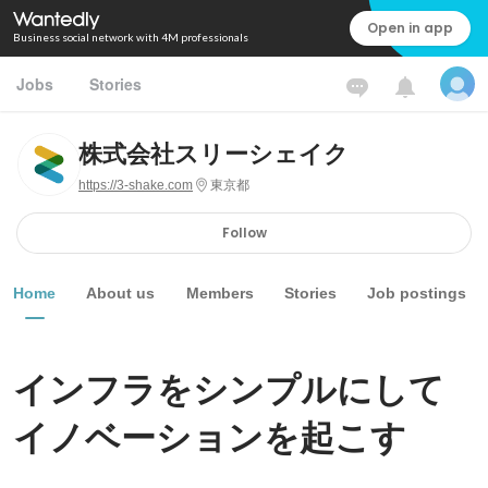
Open in app
Business social network with 4M professionals
Jobs
Stories
株式会社スリーシェイク
https://3-shake.com
東京都
Follow
Home
About us
Members
Stories
Job postings
インフラをシンプルにして
イノベーションを起こす