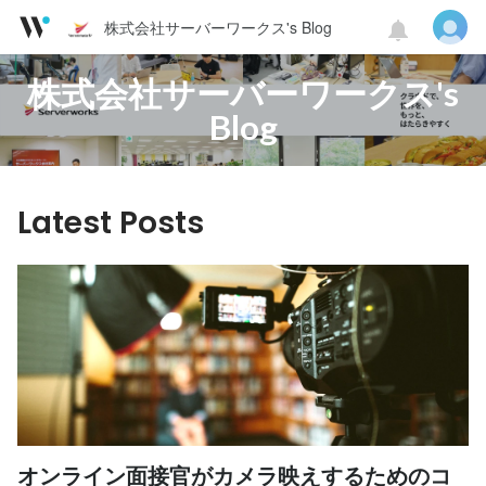
株式会社サーバーワークス's Blog
株式会社サーバーワークス's
Blog
Latest Posts
オンライン面接官がカメラ映えするためのコ