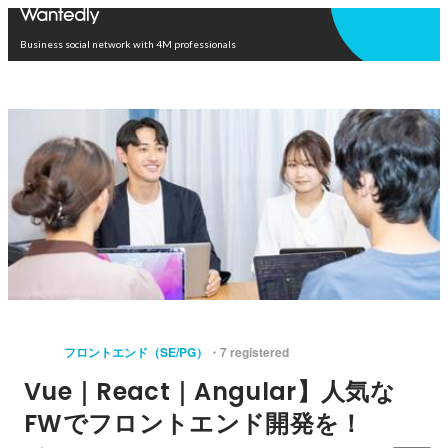
Open in app
Business social network with 4M professionals
フロントエンド（SE/PG）
7 registered
Vue｜React｜Angular】人気な
FWでフロントエンド開発を！