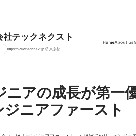
会社テックネクスト
Home
About us
https://www.technext.jp
東京都
ジニアの成長が第一優
ンジニアファースト
クストは「エンジニアファースト」を掲げており、エンジニアが 