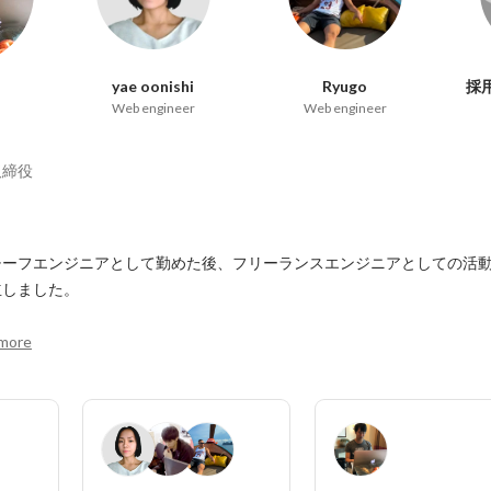
yae oonishi
Ryugo
採
Web engineer
Web engineer
取締役
チーフエンジニアとして勤めた後、フリーランスエンジニアとしての活
しました。

more