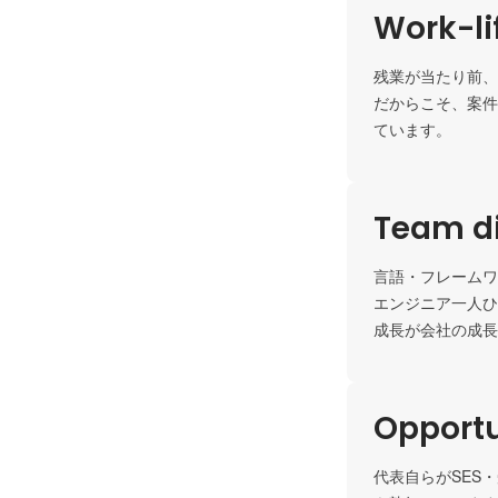
Work-li
残業が当たり前、
だからこそ、案件
ています。
Team di
言語・フレームワ
エンジニア一人ひ
成長が会社の成長
Opportu
代表自らがSES