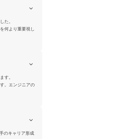
した。

を何より重要視し
ます。

す。エンジニアの
若手のキャリア形成