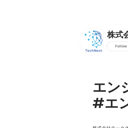
株式
Follow
エン
#エ
株式会社テックネ