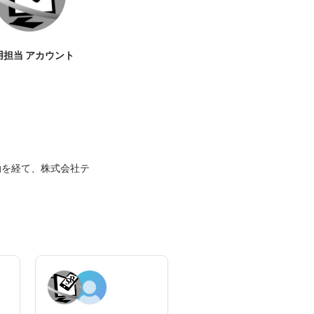
用担当 アカウント
動を経て、株式会社テ