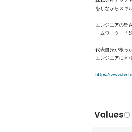
をしながらスキ
エンジニアの皆
ームワーク」「好
代表自身が根っ
エンジニアに寄り
https://www.techn
Values