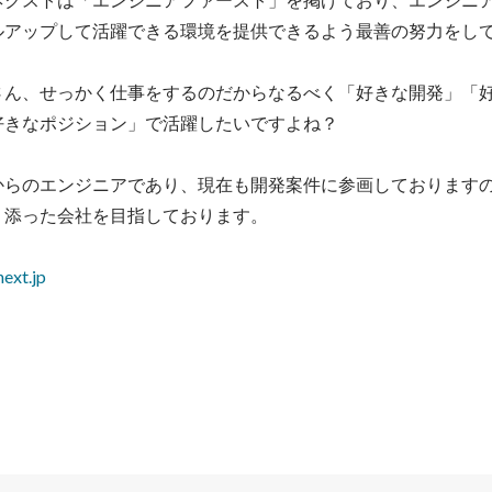
ルアップして活躍できる環境を提供できるよう最善の努力をして
さん、せっかく仕事をするのだからなるべく「好きな開発」「
きなポジション」で活躍したいですよね？

からのエンジニアであり、現在も開発案件に参画しております
添った会社を目指しております。

ext.jp