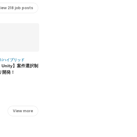
iew 218 job posts
リ/ハイブリッド
ve｜Unity】案件選択制
リ開発！
View more