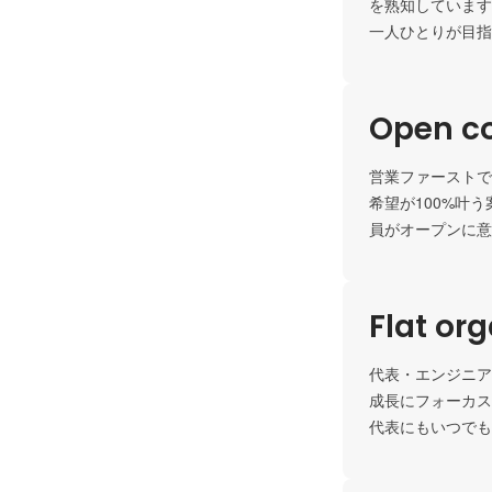
を熟知しています
一人ひとりが目指
Open c
営業ファーストで
希望が100%叶
員がオープンに意
Flat or
代表・エンジニア
成長にフォーカス
代表にもいつでも