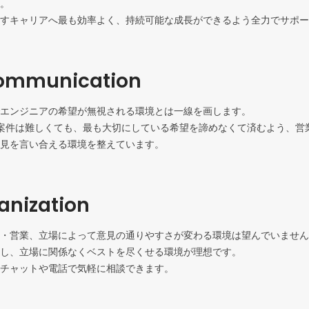
。

すキャリアへ最も効率よく、持続可能な成長ができるよう全力でサポー
ommunication
エンジニアの希望が無視される環境とは一線を画します。

う案件は難しくても、最も大切にしている希望を諦めなくて済むよう、営
見を言い合える環境を整えています。
ganization
・営業、立場によって意見の通りやすさが変わる環境は望んでいません
し、立場に関係なくベストを尽くせる環境が理想です。

チャットや電話で気軽に相談できます。