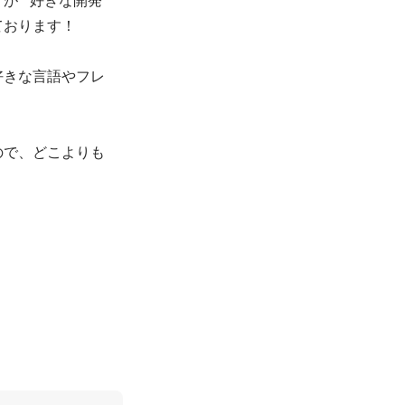
おります！

好きな言語やフレ
ので、どこよりも