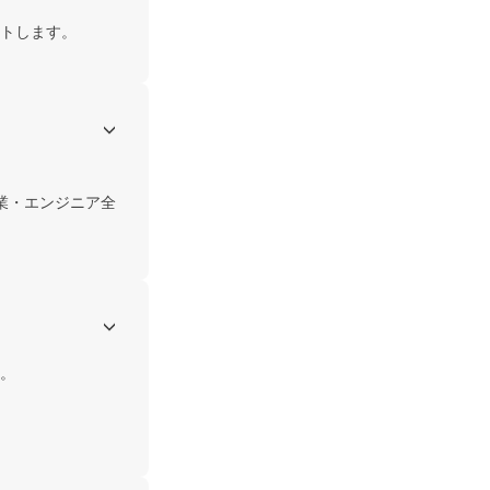
トします。
業・エンジニア全
。
