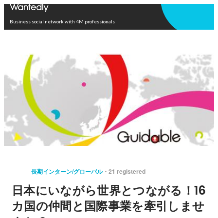
Open in app
Business social network with 4M professionals
長期インターン/グローバル
21 registered
日本にいながら世界とつながる！16
カ国の仲間と国際事業を牽引しませ