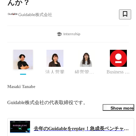
んか？
Guidable株式会社
Internship
Business (Finance, HR etc.)
法人営業
経営管理部
Masaki Tanabe
Guidable株式会社の代表取締役です。
Show more
去年のGuidableをreplay！急成長ベンチャーの1年って？？