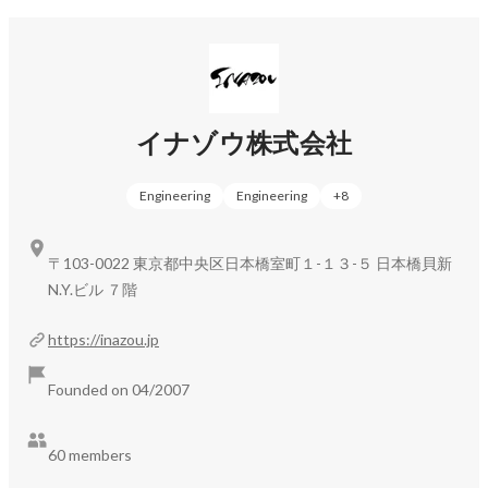
イナゾウ株式会社
Engineering
Engineering
+
8
〒103-0022 東京都中央区日本橋室町１-１３-５ 日本橋貝新
N.Y.ビル ７階
https://inazou.jp
Founded on 04/2007
60 members