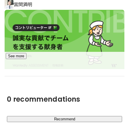
當間満明
See more
0 recommendations
Recommend