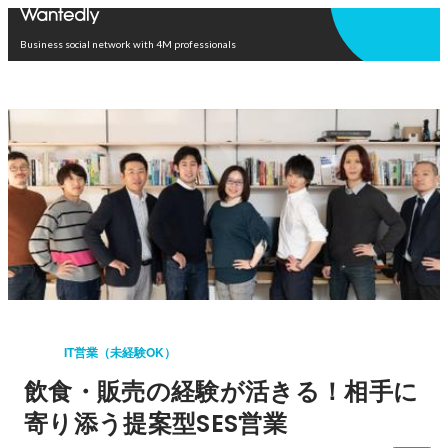
Open in app
Business social network with 4M professionals
IT営業（未経験OK）
飲食・販売の経験が活きる！相手に
寄り添う提案型SES営業