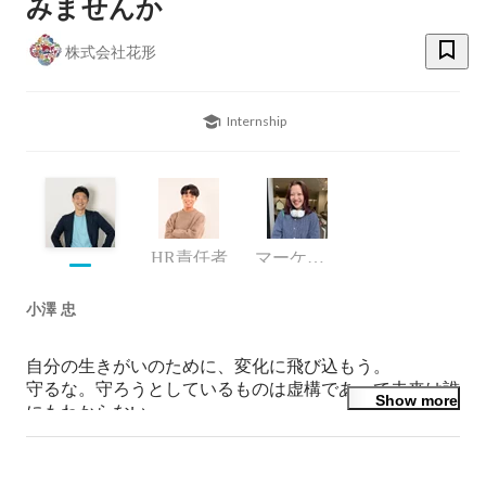
みませんか
株式会社花形
Internship
HR責任者
マーケティング部門
小澤 忠
自分の生きがいのために、変化に飛び込もう。

守るな。守ろうとしているものは虚構であって未来は誰
Show more
にもわからない。
