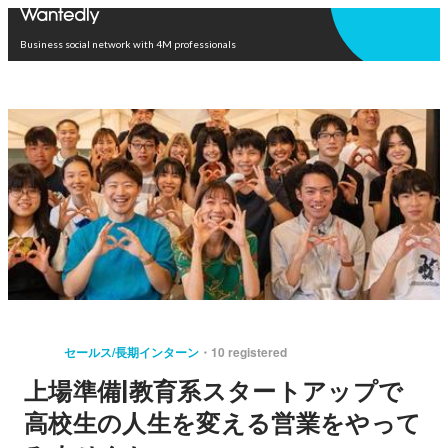
Open in app
Business social network with 4M professionals
セールス/長期インターン
10 registered
上場準備|教育系スタートアップで
高校生の人生を変える営業をやって