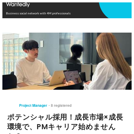
Open in app
Business social network with 4M professionals
Project Manager
8 registered
ポテンシャル採用！成長市場×成長
環境で、PMキャリア始めません