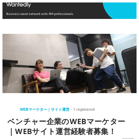
Open in app
Business social network with 4M professionals
WEBマーケター｜サイト運営
1 registered
ベンチャー企業のWEBマーケター
｜WEBサイト運営経験者募集！