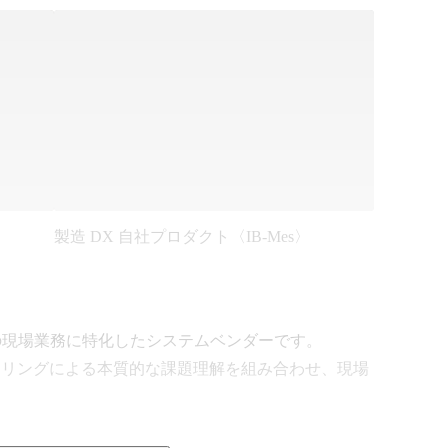
製造 DX 自社プロダクト〈IB-Mes〉
の現場業務に特化したシステムベンダーです。

ヒアリングによる本質的な課題理解を組み合わせ、現場