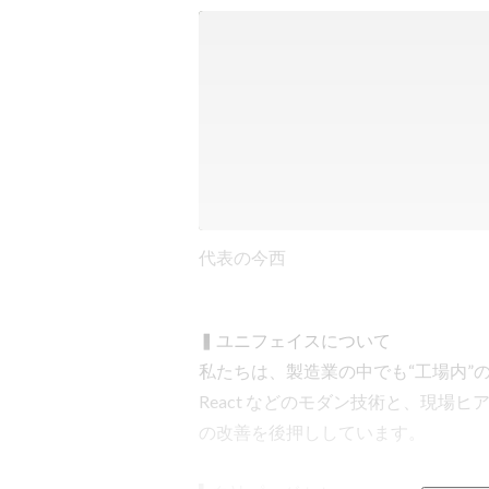
代表の今西
▍ユニフェイスについて

私たちは、製造業の中でも“工場内”
React などのモダン技術と、現場
の改善を後押ししています。
