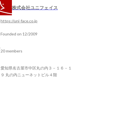
株式会社ユニフェイス
https://uni-face.co.jp
Founded on 12/2009
20 members
愛知県名古屋市中区丸の内３－１６－１
９ 丸の内ニューネットビル４階