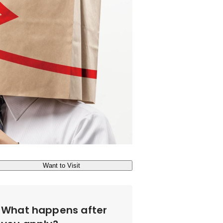
Want to Visit
What happens after