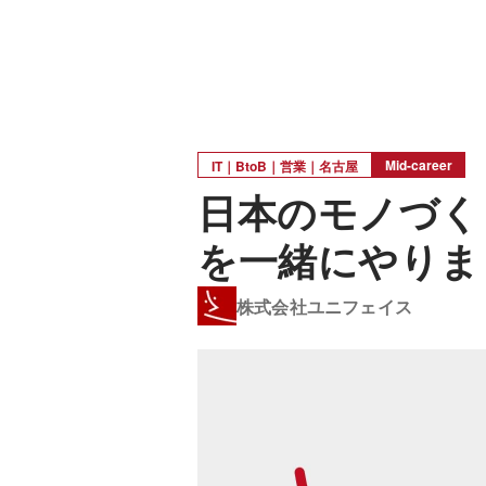
Mid-career
IT｜BtoB｜営業｜名古屋
日本のモノづく
を一緒にやりま
株式会社ユニフェイス