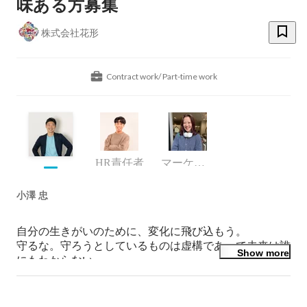
味ある方募集
株式会社花形
Contract work/ Part-time work
HR責任者
マーケティング部門
小澤 忠
自分の生きがいのために、変化に飛び込もう。

守るな。守ろうとしているものは虚構であって未来は誰
Show more
にもわからない。
