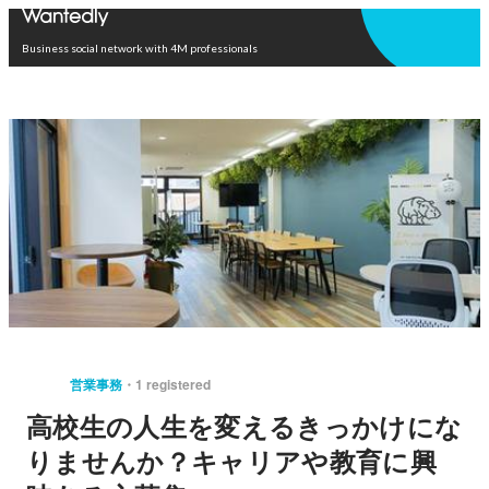
Open in app
Business social network with 4M professionals
営業事務
1 registered
高校生の人生を変えるきっかけにな
りませんか？キャリアや教育に興