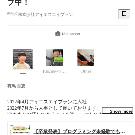
プ中！
株式会社アイエスエイプラン
Mid-career
Engineer/programmer
Other
有馬 百恵
2022年4月アイエスエイプランに入社

2022年7月から人事として働いております。

Show more
皆さまとお話しできることを楽しみにしております！

【会社に入ったきっかけ】

【卒業発表】プログラミング未経験でも本当に活躍できるの？入社1年後の姿をのぞいてみよう！
課題選考の面白さと「本質的な課題解決をする」というミ