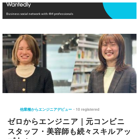
Open in app
Business social network with 4M professionals
他業種からエンジニアデビュー
10 registered
ゼロからエンジニア｜元コンビニ
スタッフ・美容師も続々スキルアッ