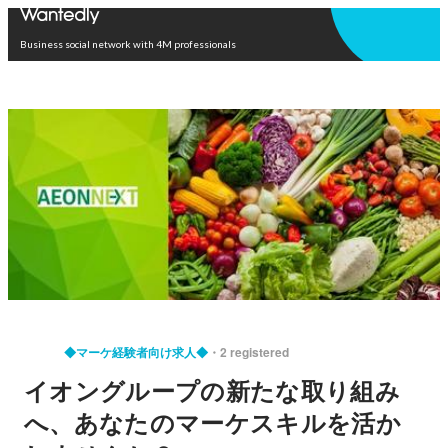
Open in app
Business social network with 4M professionals
◆マーケ経験者向け求人◆
2 registered
イオングループの新たな取り組み
へ、あなたのマーケスキルを活か