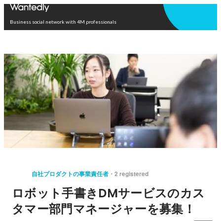
Open in app
Business social network with 4M professionals
自社プロダクトの事業責任者
2 registered
ロボット手書きDMサービスのカス
タマー部門マネージャーを募集！