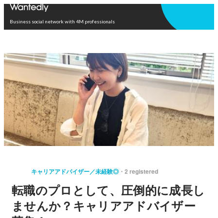
Open in app
Business social network with 4M professionals
キャリアアドバイザー／未経験◎
2 registered
転職のプロとして、圧倒的に成長し
ませんか？キャリアアドバイザー