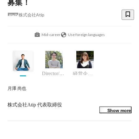
募集！
株式会社Atip
Mid-career
Use foreign languages
Director/manager
経営企画室
月澤 尚也
株式会社Atip 代表取締役
Show more