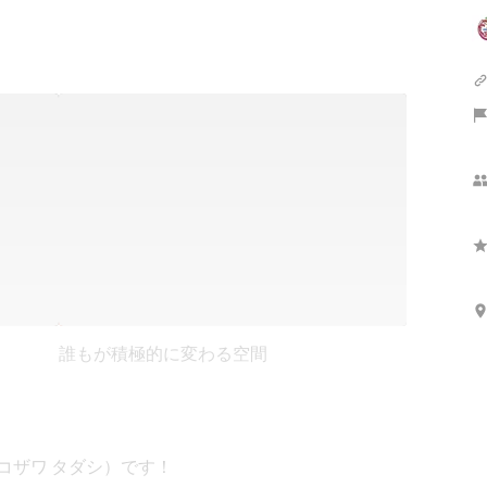
誰もが積極的に変わる空間
コザワ タダシ）です！
