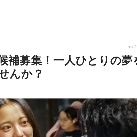
on
2
候補募集！一人ひとりの夢
せんか？