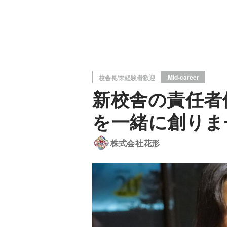
Mid-career
校舎長/未経験者歓迎
新校舎の責任者
を一緒に創りま
株式会社花形