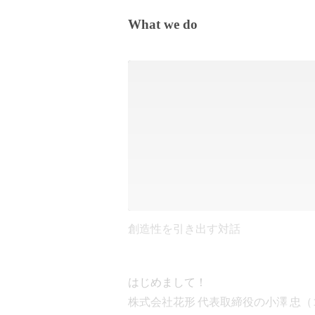
What we do
創造性を引き出す対話
はじめまして！

株式会社花形 代表取締役の小澤 忠（