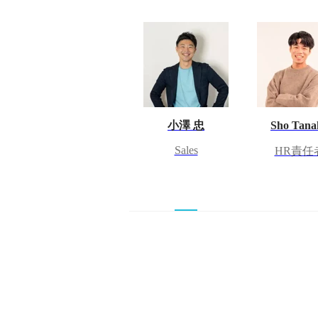
小澤 忠
Sho Tana
Sales
HR責任