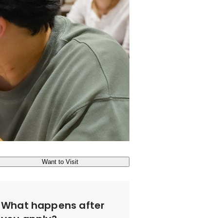
Want to Visit
What happens after