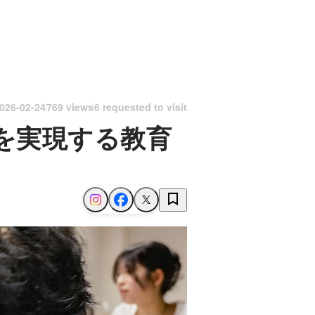
026-02-24
769 views
6 requested to visit
を実現する教育