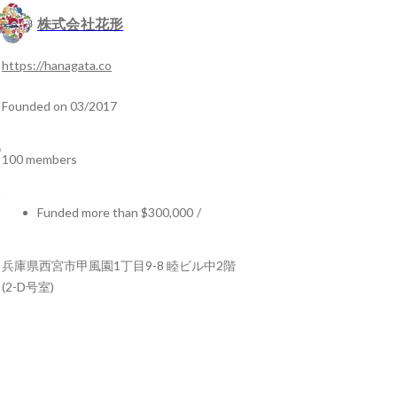
株式会社花形
https://hanagata.co
Founded on 03/2017
100 members
Funded more than $300,000
/
兵庫県西宮市甲風園1丁目9-8 睦ビル中2階
(2-D号室)