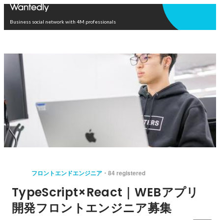
Open in app
Business social network with 4M professionals
フロントエンドエンジニア
84 registered
TypeScript×React｜WEBアプリ
開発フロントエンジニア募集