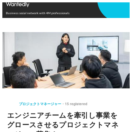
Open in app
Business social network with 4M professionals
プロジェクトマネージャー
15 registered
エンジニアチームを牽引し事業を
グロースさせるプロジェクトマネ