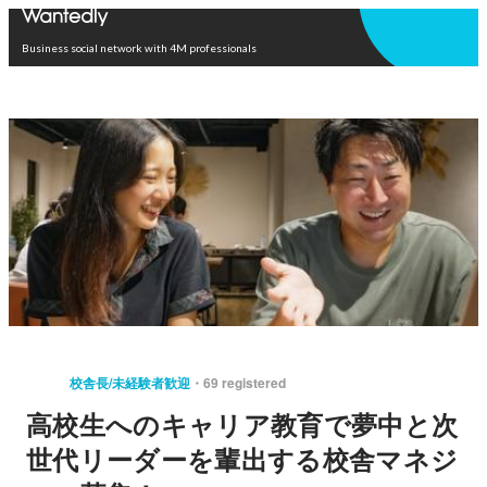
Open in app
Business social network with 4M professionals
校舎長/未経験者歓迎
69 registered
高校生へのキャリア教育で夢中と次
世代リーダーを輩出する校舎マネジ