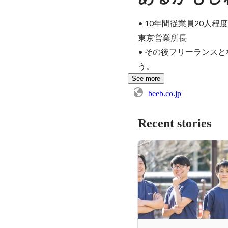
• 10年間従業員20
東京営業所長

• その後フリーランス
う。
See more
beeb.co.jp
Recent stories