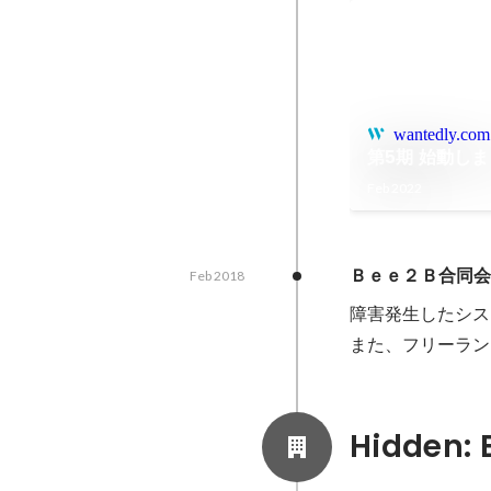
wantedly.com
第5期 始動し
Feb 2022
Ｂｅｅ２Ｂ合同会
Feb 2018
障害発生したシステ
また、フリーラン