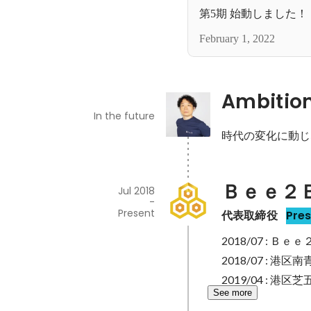
第5期 始動しました！
February 1, 2022
Ambitio
In the future
時代の変化に動じ
Ｂｅｅ２
Jul 2018
-
Present
代表取締役
Pre
2018/07 :
2018/07 : 
2019/04 :
See more