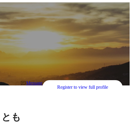
Message
Register to view full profile
ことも