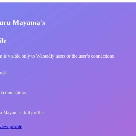
zuru Mayama's
ile
n is visible only to Wantedly users or the user’s connections
osts
l connections
 Mayama's full profile
view profile