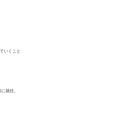
ていくこと
役に就任。
