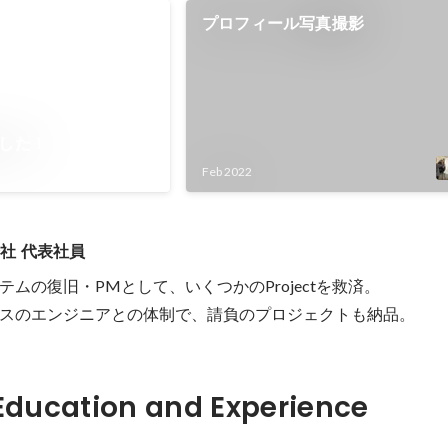
プロフィール写真撮影
ました！
Feb 2022
社 代表社員
ムの復旧・PMとして、いくつかのProjectを救済。

スのエンジニアとの体制で、請負のプロジェクトも納品。
Hidden: Education and Experience	