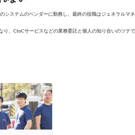
人程度のシステムのベンダーに勤務し、最終の役職はジェネラルマ
となり、CtoCサービスなどの業務委託と個人の知り合いのツテ