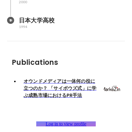
2000
日本大学高校
1994
Publications
オウンドメディアは一体何の役に
立つのか？ 「サイボウズ式」に学
ぶ成熟市場におけるPR手法
Log in to view profile