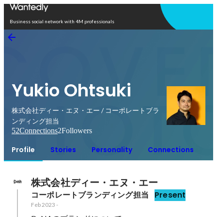
Open in app
Business social network with 4M professionals
Yukio Ohtsuki
株式会社ディー・エヌ・エー / コーポレートブラ
ンディング担当
52
Connections
2
Followers
Profile
Stories
Personality
Connections
株式会社ディー・エヌ・エー
コーポレートブランディング担当
Present
Feb 2023
-