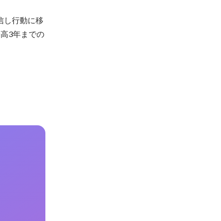
信し行動に移
高3年までの