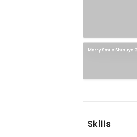
Merry Smile Shib
よょさんぽより
Skills