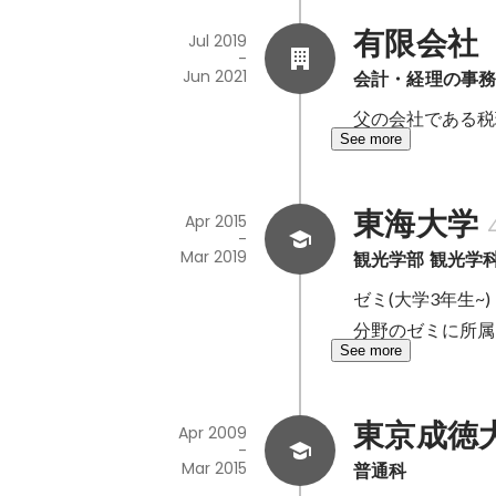
有限会社
Jul 2019
-
Jun 2021
会計・経理の事
父の会社である税
See more
東海大学
Apr 2015
-
Mar 2019
観光学部 観光学
ゼミ(大学3年生
分野のゼミに所属
See more
東京成徳
Apr 2009
-
Mar 2015
普通科