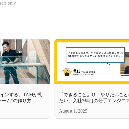
sers only
ザインする。TAMが札
「できることより、やりたいこと
チーム“の作り方
たい」入社2年目の若手エンジニ
けにインタビュー
August 1, 2025