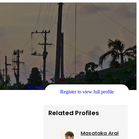
Message
Register to view full profile
Related Profiles
Masataka Arai