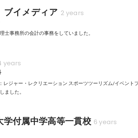
　ブイメディア
2 years
務
理士事務所の会計の事務をしていました。
4 years
科
~)：レジャー・レクリエーション スポーツツーリズム/イベント
しました。
大学付属中学高等一貫校
6 years