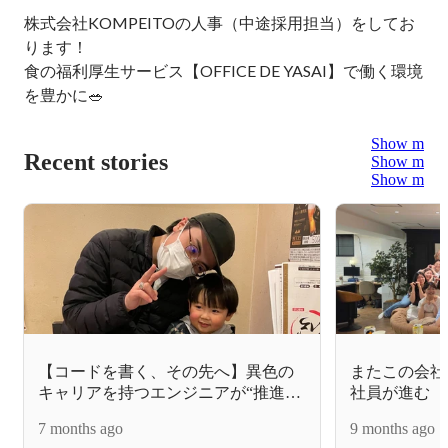
株式会社KOMPEITOの人事（中途採用担当）をしてお
ります！

食の福利厚生サービス【OFFICE DE YASAI】で働く環境
を豊かに🥗
Show more
Recent stories
Show more
Show more
【コードを書く、その先へ】異色の
またこの会社
キャリアを持つエンジニアが“推進
社員が進む【
者”を目指す理由
7 months ago
9 months ago