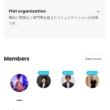
Flat organization
職位に関係なく部門間を超えたコミュニケーションが活発
です。
Members
View more
Scout OK
Scout OK
Scout OK