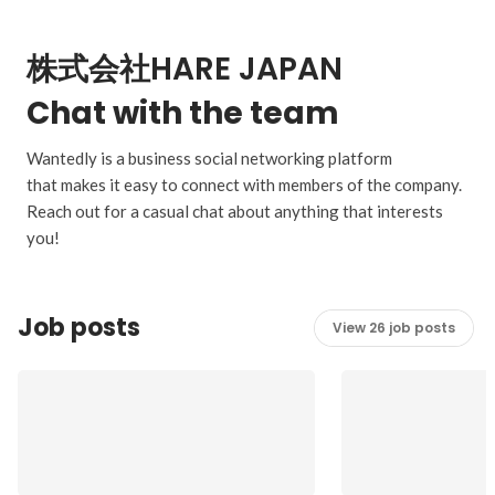
株式会社HARE JAPAN
Chat with the team
Wantedly is a business social networking platform
that makes it easy to connect with members of the company.
Reach out for a casual chat about anything that interests
you!
Job posts
View 26 job posts