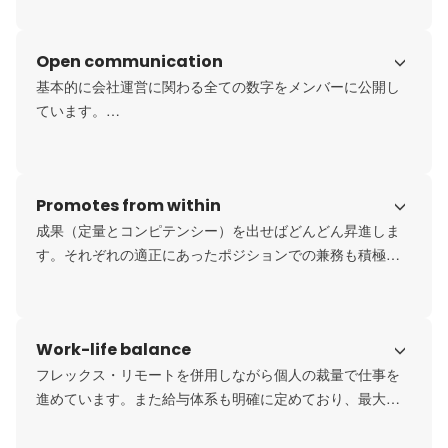
Open communication
基本的に会社運営に関わる全ての数字をメンバーに公開し
ています。

社内ツールも全てパブリックにしており、各人の小さなア
ウトプットも全体に波及するようにしています。
Promotes from within
成果（定量とコンピテンシー）を出せばどんどん昇進しま
す。それぞれの適正にあったポジションでの兼務も積極的
に進めています。
Work-life balance
フレックス・リモートを併用しながら個人の裁量で仕事を
進めています。また給与体系も明確に定めており、最大限
還元することで、個人のQOLが最大限あがるようにしてい
ます。