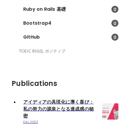
Ruby on Rails 基礎
0
Bootstrap4
0
GitHub
0
TOEIC 850点, ポジティブ
Publications
アイディアの具現化に導く喜び：
私の努力の源泉となる達成感の秘
密
Dec 2023