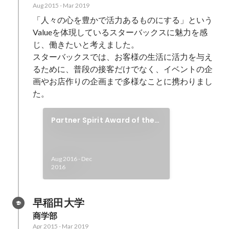
Aug 2015
-
Mar 2019
「人々の心を豊かで活力あるものにする」という
Valueを体現しているスターバックスに魅力を感
じ、働きたいと考えました。

スターバックスでは、お客様の生活に活力を与え
るために、普段の接客だけでなく、イベントの企
画やお店作りの企画まで多様なことに携わりまし
た。
Partner Spirit Award of the
Quarter受賞
Aug 2016
-
Dec
2016
早稲田大学
商学部
Apr 2015
-
Mar 2019