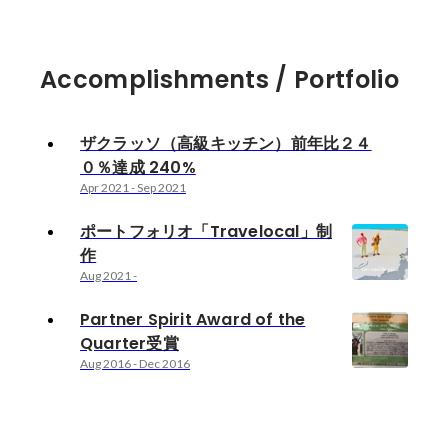
Accomplishments / Portfolio
ザクラッソ（高級キッチン）前年比２４
０％達成 240%
Apr 2021
-
Sep 2021
ポートフォリオ「Travelocal」制
作
Aug 2021
-
Partner Spirit Award of the
Quarter受賞
Aug 2016
-
Dec 2016