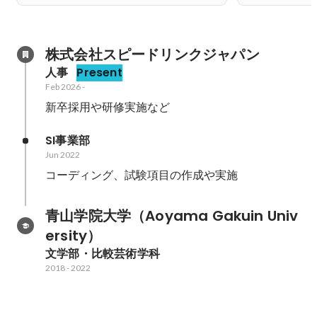
株式会社スピードリンクジャパン
人事
Present
Feb 2026
-
新卒採用や研修実施など
SI事業部
Jun 2022
コーディング、試験項目の作成や実施
青山学院大学（Aoyama Gakuin Univ
ersity）
文学部・比較芸術学科
2018
-
2022