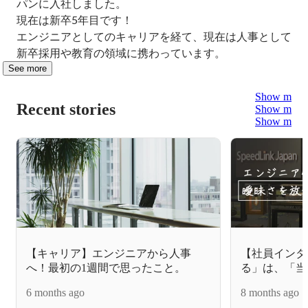
パンに入社しました。

現在は新卒5年目です！

エンジニアとしてのキャリアを経て、現在は人事として
新卒採用や教育の領域に携わっています。
See more
Show more
Recent stories
Show more
Show more
【キャリア】エンジニアから人事
【社員インタ
へ！最初の1週間で思ったこと。
る」は、「当
る」こと！！
6 months ago
8 months ago