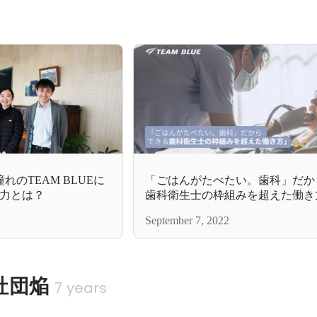
れのTEAM BLUEに
「ごはんがたべたい。歯科」だか
魅力とは？
歯科衛生士の枠組みを超えた働き
September 7, 2022
社団焔
7 years