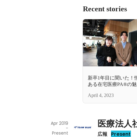
Recent stories
新卒1年目に聞いた！憧
ある在宅医療PA®の
April 4, 2023
医療法人
Apr 2019
-
Present
広報
Present