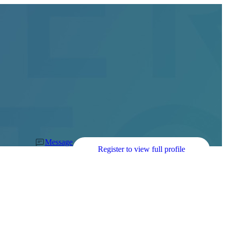
Message
Register to view full profile