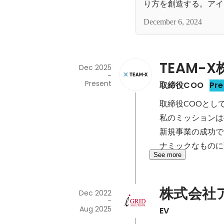
り方を創造する。アイ
ーションズが描く未来
December 6, 2024
TEAM-
Dec 2025
-
Present
取締役COO
Pre
取締役COOとし
私のミッションは
新規事業の成功で
ナミックなものに
See more
株式会社
Dec 2022
-
Aug 2025
EV