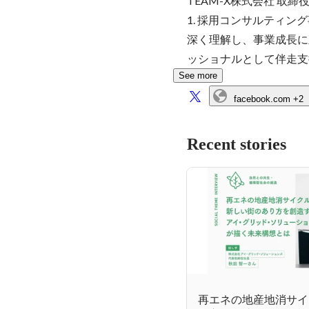
TEAM-X株式会社 取
1. 採用コンサルティ
深く理解し、事業成長に
ッショナルとして伴走支
See more
facebook.com
+2
Recent stories
再エネの地産地消サイ