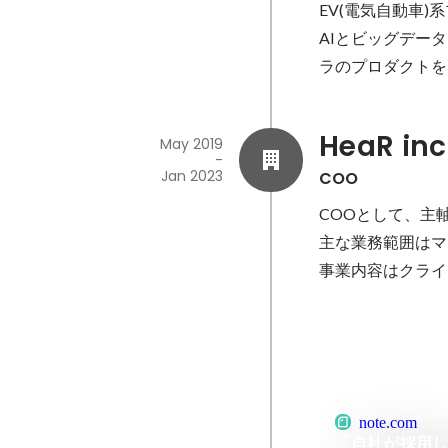
EV(電気自動車)
AIとビッグデー
ラのプロダクトを
HeaR inc
May 2019
-
Jan 2023
COO
COOとして、主
主な業務範囲はマ
事業内容はクライ
note.com
「自社が採用