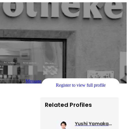
Message
Register to view full profile
Related Profiles
Yushi Yamakawa