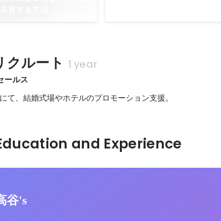
ただきました。
内共有する方法
リクルート
1 year
セールス
にて、結婚式場やホテルのプロモーション支援。
Hidden: Education and Experience	
高谷's