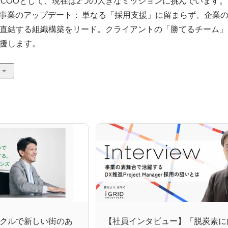
締役COOとして、現在は2つの大きなミッションに挑んでいます。

ング事業のアップデート： 単なる「採用支援」に留まらず、企業
直結する組織構築をリード。クライアントの「勝てるチーム」
援します。
クルで新しい街のあ
【社員インタビュー】「脱炭素に