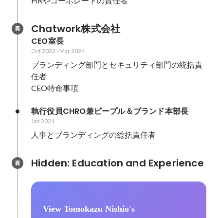
HRやコーポレートの責任者
Chatwork株式会社
CEO室長
Oct 2023
-
Mar 2024
ブランディング部門とセキュリティ部門の統括責
任者

CEO特命事項
執行役員CHRO兼ピープル＆ブランド本部長　
Jan 2021
人事とブランディングの総括責任者
Hidden: Education and Experience	
View Tomokazu Nishio's