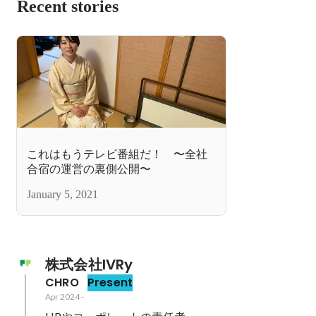
Recent stories
これはもうテレビ番組だ！ 〜全社
合宿の運営の裏側公開〜
January 5, 2021
株式会社IVRy
CHRO
Present
Apr 2024
-