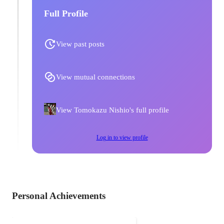
Full Profile
View past posts
View mutual connections
View Tomokazu Nishio's full profile
Log in to view profile
Personal Achievements