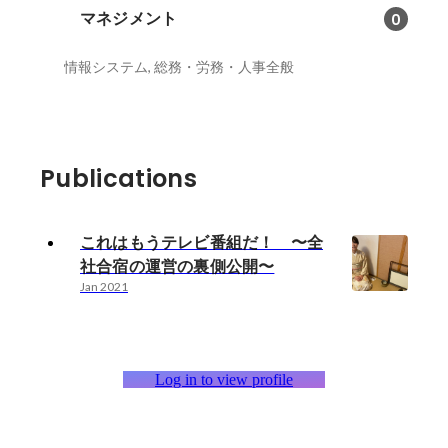
マネジメント
0
情報システム, 総務・労務・人事全般
Publications
これはもうテレビ番組だ！ 〜全
社合宿の運営の裏側公開〜
Jan 2021
Log in to view profile