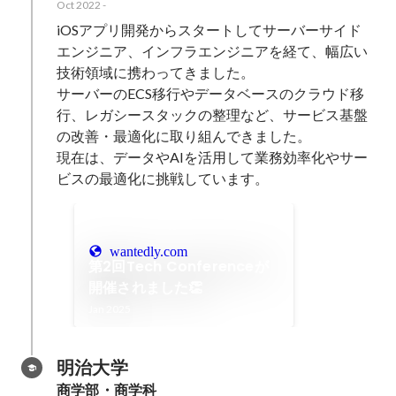
Oct 2022
-
iOSアプリ開発からスタートしてサーバーサイド
エンジニア、インフラエンジニアを経て、幅広い
技術領域に携わってきました。

サーバーのECS移行やデータベースのクラウド移
行、レガシースタックの整理など、サービス基盤
の改善・最適化に取り組んできました。

現在は、データやAIを活用して業務効率化やサー
ビスの最適化に挑戦しています。
wantedly.com
第2回Tech Conferenceが
開催されました👏
Jan 2025
明治大学
商学部・商学科