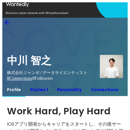
Open in app
Business social network with 4M professionals
中川 智之
株式会社ジャンボ / データサイエンティスト
8
Connections
9
Followers
Profile
Stories 1
Personality
Connections
Work Hard, Play Hard
iOSアプリ開発からキャリアをスタートし、その後サー