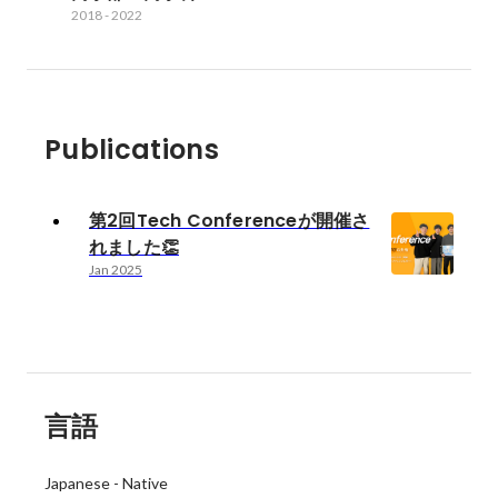
2018
-
2022
Publications
第2回Tech Conferenceが開催さ
れました👏
Jan 2025
言語
Japanese
-
Native