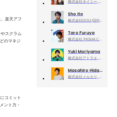
株式会社タイミー, プロダクト本部
Sho Ito
社。楽天アフ
株式会社DOU (旧PitPa), リードエンジニア
Taro Furuya
ーやスクラム
株式会社 PKSHA Communication, 執行役員 プロダクト開発統括部 部長
どのマネジ
Yuki Moriyama
株式会社アトラエ, wevox事業責任者
Masahiro Hidaka
株式会社メルカリ, メルペイ エキスパート（Android）
長にコミット
メント力・