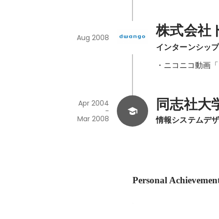
株式会社
Aug 2008
インターンシッ
・ニコニコ動画「
同志社大
Apr 2004
-
Mar 2008
情報システムデ
Personal Achievemen
企業内リーンスター