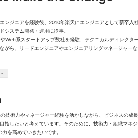
エンジニアを経験後、2010年楽天にエンジニアとして新卒入
ドシステム開発・運用に従事。

者やWeb系スタートアップ数社を経験、テクニカルディレクタ
ながら、リードエンジニアやエンジニアリングマネージャーな
n
アの技術力やマネージャー経験を活かしながら、ビジネスの成
目指したいと考えています。そのために、技術力・組織マネジ
の力を高めていきたいです。