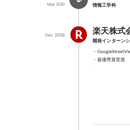
Mar 2010
情報工学科
楽天株式
Dec 2008
開発インターン
・GoogleStr
・最優秀賞受賞
楽天株式会社 
Dec 2008