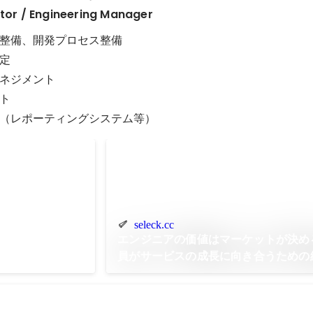
ctor / Engineering Manager
整備、開発プロセス整備

定

ネジメント

ト

（レポーティングシステム等）
 2015年度 年
seleck.cc
エンジニアの価値はマーケットが決め
員がサービスの成長に向き合うための
とは
 2015年3月 MVP