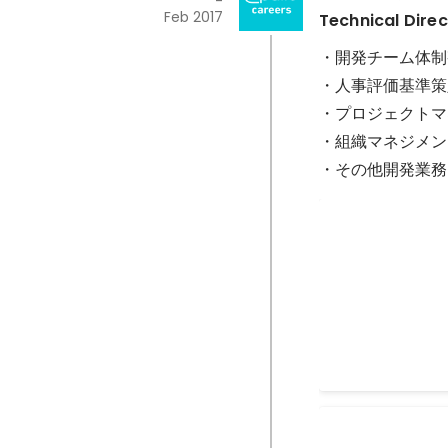
-
Feb 2017
Technical Dire
・開発チーム体制
・人事評価基準策
・プロジェクトマ
・組織マネジメン
・その他開発業務
株式会社エウレカ
間MVP
Dec 2015
株式会社エウレカ