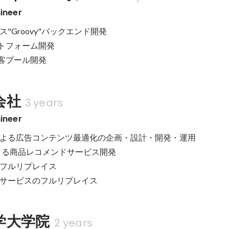
ineer
"Groovy"バックエンド開発

ットフォーム開発

送客プール開発
会社
3 years
ineer
よる広告コンテンツ最適化の企画・設計・開発・運用

析による商品レコメンドサービス開発

フルリプレイス

サービスのフルリプレイス
学大学院
2 years