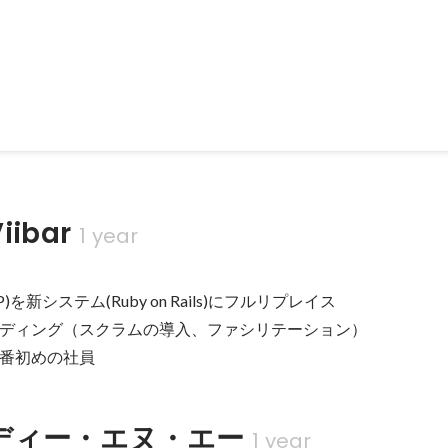
ibar
1 year
を新システム(Ruby on Rails)にフルリプレイス

ディング（スクラムの導入、ファシリテーション）

番初めの社員
ディー・エヌ・エー
1 year