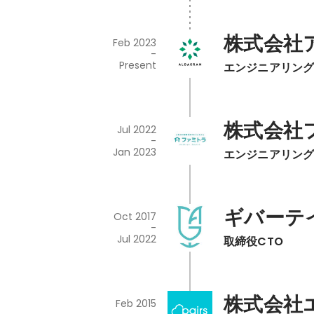
株式会社
Feb 2023
-
Present
エンジニアリン
株式会社
Jul 2022
-
Jan 2023
エンジニアリン
ギバーテ
Oct 2017
-
Jul 2022
取締役CTO
株式会社
Feb 2015