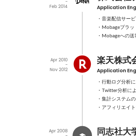
-
Feb 2014
Application Eng
・音楽配信サービス
・Mobageプラ
・Mobageへの
楽天株式
Apr 2010
-
Nov 2012
Application Eng
・行動ログ分析に
・Twitter分
・集計システムの
・アフィリエイト
同志社大
Apr 2008
-